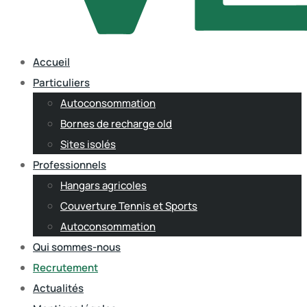
Accueil
Particuliers
Autoconsommation
Bornes de recharge old
Sites isolés
Professionnels
Hangars agricoles
Couverture Tennis et Sports
Autoconsommation
Qui sommes-nous
Recrutement
Actualités