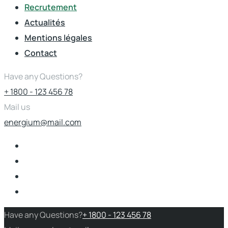
Recrutement
Actualités
Mentions légales
Contact
Have any Questions?
+ 1800 - 123 456 78
Mail us
energium@mail.com
Have any Questions?
+ 1800 - 123 456 78