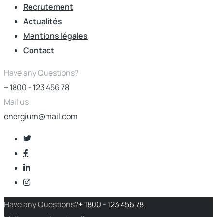
Recrutement
Actualités
Mentions légales
Contact
Have any Questions?
+ 1800 - 123 456 78
Mail us
energium@mail.com
Have any Questions?
+ 1800 - 123 456 78