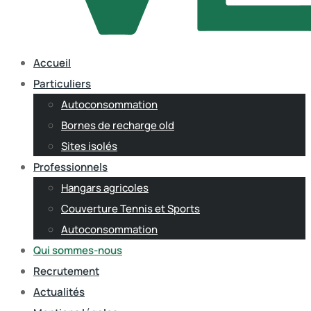
Accueil
Particuliers
Autoconsommation
Bornes de recharge old
Sites isolés
Professionnels
Hangars agricoles
Couverture Tennis et Sports
Autoconsommation
Qui sommes-nous
Recrutement
Actualités