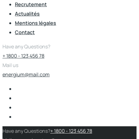
Recrutement
Actualités
Mentions légales
Contact
Have any Questions?
+ 1800 - 123 456 78
Mail us
energium@mail.com
Have any Questions?
+ 1800 - 123 456 78