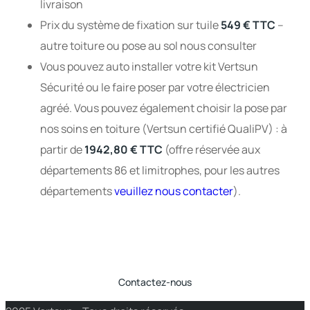
livraison
Prix du système de fixation sur tuile
549 € TTC
–
autre toiture ou pose au sol nous consulter
Vous pouvez auto installer votre kit Vertsun
Sécurité ou le faire poser par votre électricien
agréé. Vous pouvez également choisir la pose par
nos soins en toiture (Vertsun certifié QualiPV) : à
partir de
1942,80 € TTC
(offre réservée aux
départements 86 et limitrophes, pour les autres
départements
veuillez nous contacter
).
Contactez-nous