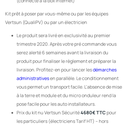
(connecté à la box Internet)
Kit prêt à poser par vous-même ou par les équipes
Vertsun (QualiPV) ou par un électricien
Le produit sera livré en exclusivité au premier
trimestre 2020. Après votre pré commande vous
serez alerté 6 semaines avant la livraison du
produit pour finaliser le règlement et préparer la
livraison. Profitez-en pour lancer les
démarches
administratives
en parallèle. Le conditionnement
vous permet un transport facile. L’absence de mise
à la terre et module et du micro onduleur rend la
pose facile pour les auto installateurs.
Prix du kit nu Vertsun Sécurité
4680€ TTC
pour
les particuliers (électriciens Tarif HT) – hors