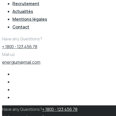
Recrutement
Actualités
Mentions légales
Contact
Have any Questions?
+ 1800 - 123 456 78
Mail us
energium@mail.com
Have any Questions?
+ 1800 - 123 456 78