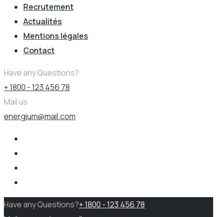
Recrutement
Actualités
Mentions légales
Contact
Have any Questions?
+ 1800 - 123 456 78
Mail us
energium@mail.com
Have any Questions?
+ 1800 - 123 456 78