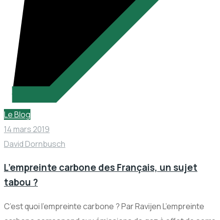
Le Blog
14 mars 2019
David Dornbusch
L’empreinte carbone des Français, un sujet
tabou ?
C’est quoi l’empreinte carbone ? Par Ravijen L’empreinte