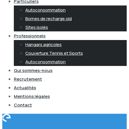
Particuliers
Autoconsommation
Bornes de recharge old
Sites isolés
Professionnels
Hangars agricoles
Couverture Tennis et Sports
Autoconsommation
Qui sommes-nous
Recrutement
Actualités
Mentions légales
Contact