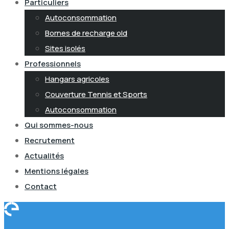
Particuliers
Autoconsommation
Bornes de recharge old
Sites isolés
Professionnels
Hangars agricoles
Couverture Tennis et Sports
Autoconsommation
Qui sommes-nous
Recrutement
Actualités
Mentions légales
Contact