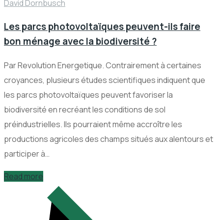
David Dornbusch
Les parcs photovoltaïques peuvent-ils faire
bon ménage avec la biodiversité ?
Par Revolution Energetique. Contrairement à certaines
croyances, plusieurs études scientifiques indiquent que
les parcs photovoltaïques peuvent favoriser la
biodiversité en recréant les conditions de sol
préindustrielles. Ils pourraient même accroître les
productions agricoles des champs situés aux alentours et
participer à…
Read more