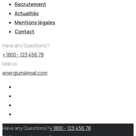
Recrutement
Actualités
Mentions légales
Contact
Have any Questions?
+ 1800 - 123 456 78
Mail us
energium@mail.com
Have any Questions?
+ 1800 - 123 456 78