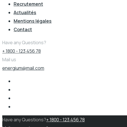
Recrutement
Actualités
Mentions légales
Contact
Have any Questions?
+ 1800 - 123 456 78
Mail us
energium@mail.com
Have any Questions?
+ 1800 - 123 456 78