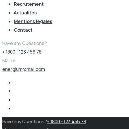
Recrutement
Actualités
Mentions légales
Contact
Have any Questions?
+ 1800 - 123 456 78
Mail us
energium@mail.com
Have any Questions?
+ 1800 - 123 456 78