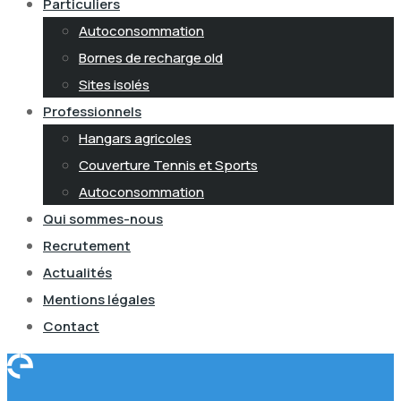
Particuliers
Autoconsommation
Bornes de recharge old
Sites isolés
Professionnels
Hangars agricoles
Couverture Tennis et Sports
Autoconsommation
Qui sommes-nous
Recrutement
Actualités
Mentions légales
Contact