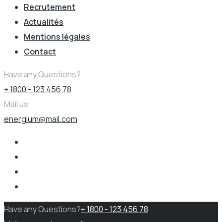
Recrutement
Actualités
Mentions légales
Contact
Have any Questions?
+ 1800 - 123 456 78
Mail us
energium@mail.com
Have any Questions?
+ 1800 - 123 456 78