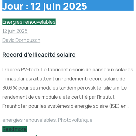
Jour :
12 juin 2025
Energies renouvelables
12 juin 2025
David Dornbusch
Record d’efficacité solaire
D’apres PV-tech. Le fabricant chinois de panneaux solaires
Trinasolar aurait atteint un rendement record solaire de
30,6 % pour ses modules tandem pérovskite-silicium. Le
rendement de ce module a été certifié par l’Institut
Fraunhofer pour les systèmes d’énergie solaire (ISE) en…
énergies renouvelables
,
Photovoltaïque
Read more