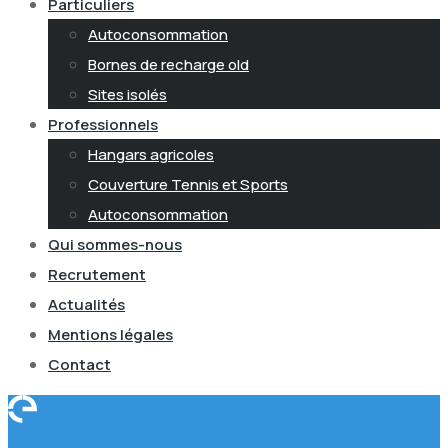
Particuliers
Autoconsommation
Bornes de recharge old
Sites isolés
Professionnels
Hangars agricoles
Couverture Tennis et Sports
Autoconsommation
Qui sommes-nous
Recrutement
Actualités
Mentions légales
Contact