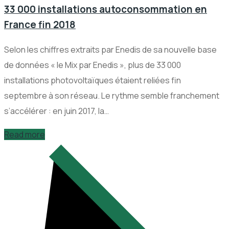
33 000 installations autoconsommation en
France fin 2018
Selon les chiffres extraits par Enedis de sa nouvelle base
de données « le Mix par Enedis », plus de 33 000
installations photovoltaïques étaient reliées fin
septembre à son réseau. Le rythme semble franchement
s’accélérer : en juin 2017, la…
Read more