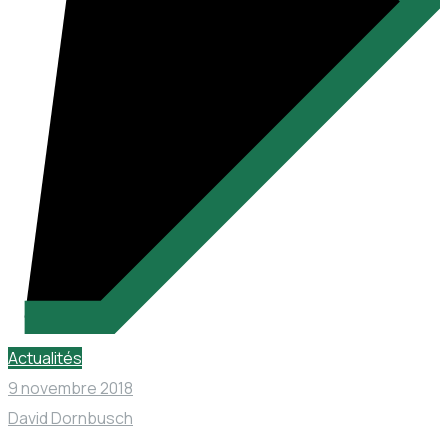
Actualités
9 novembre 2018
David Dornbusch