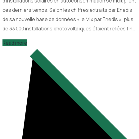
d’installations solaires en autoconsommation se multiplient
ces derniers temps. Selon les chiffres extraits par Enedis
de sa nouvelle base de données « le Mix par Enedis », plus
de 33 000 installations photovoltaïques étaient reliées fin…
Read more