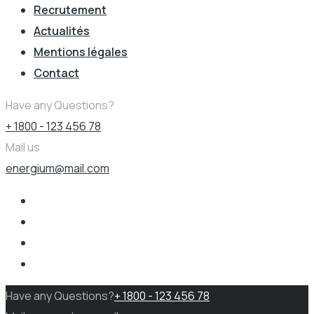
Recrutement
Actualités
Mentions légales
Contact
Have any Questions?
+ 1800 - 123 456 78
Mail us
energium@mail.com
Have any Questions?
+ 1800 - 123 456 78