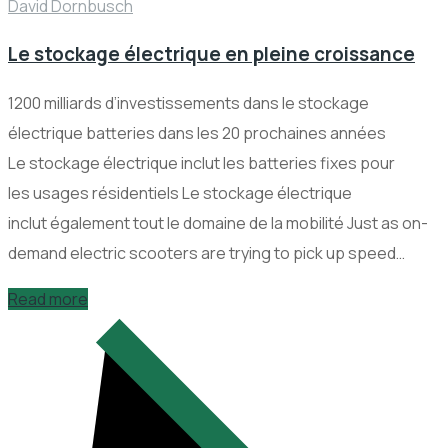
David Dornbusch
Le stockage électrique en pleine croissance
1200 milliards d’investissements dans le stockage
électrique batteries dans les 20 prochaines années
Le stockage électrique inclut les batteries fixes pour
les usages résidentiels Le stockage électrique
inclut également tout le domaine de la mobilité Just as on-
demand electric scooters are trying to pick up speed…
Read more