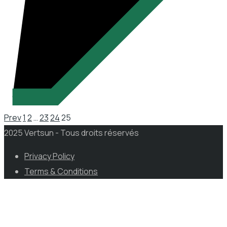
Prev
1
2
…
23
24
25
2025 Vertsun - Tous droits réservés
Privacy Policy
Terms & Conditions