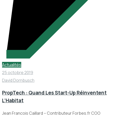
Actualités
25 octobre 2019
David Dornbusch
PropTech : Quand Les Start-Up Réinventent
L’Habitat
Jean Francois Caillard – Contributeur Forbes.fr COO