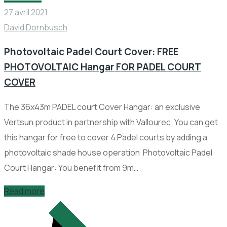
27 avril 2021
David Dornbusch
Photovoltaic Padel Court Cover: FREE
PHOTOVOLTAIC Hangar FOR PADEL COURT
COVER
The 36x43m PADEL court Cover Hangar: an exclusive
Vertsun product in partnership with Vallourec. You can get
this hangar for free to cover 4 Padel courts by adding a
photovoltaic shade house operation Photovoltaic Padel
Court Hangar: You benefit from 9m…
Read more