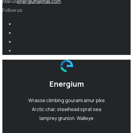
Mail us
energium@mail.com
Follow us
Energium
Wrasse climbing gourami amur pike
Arctic char, steelhead sprat sea
lamprey grunion. Walleye