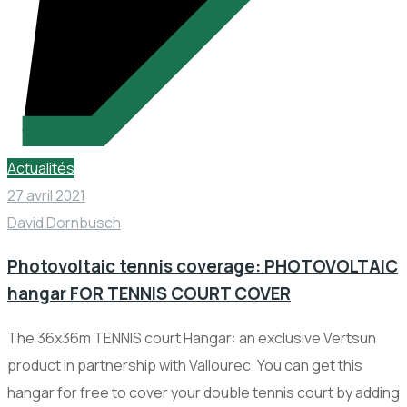
Actualités
27 avril 2021
David Dornbusch
Photovoltaic tennis coverage: PHOTOVOLTAIC
hangar FOR TENNIS COURT COVER
The 36x36m TENNIS court Hangar: an exclusive Vertsun
product in partnership with Vallourec. You can get this
hangar for free to cover your double tennis court by adding