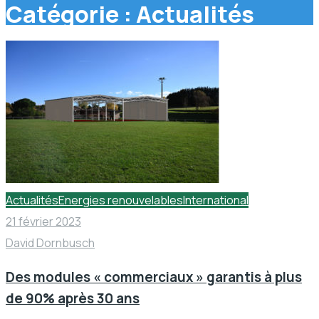
Catégorie :
Actualités
Actualités
Energies renouvelables
International
21 février 2023
David Dornbusch
Des modules « commerciaux » garantis à plus
de 90% après 30 ans