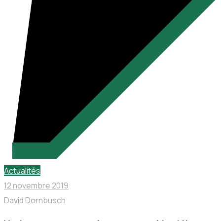
Actualités
12 novembre 2019
David Dornbusch