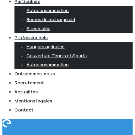
Particuliers
Autoconsommation
Bornes de recharge old
Sites isolés
Professionnels
Hangars agricoles
Couverture Tennis et Sports
Autoconsommation
Qui sommes-nous
Recrutement
Actualités
Mentions légales
Contact