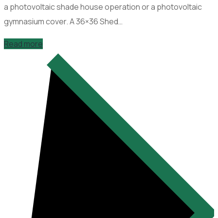
a photovoltaic shade house operation or a photovoltaic
gymnasium cover. A 36×36 Shed…
Read more