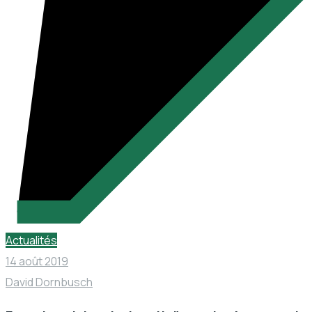
Actualités
14 août 2019
David Dornbusch