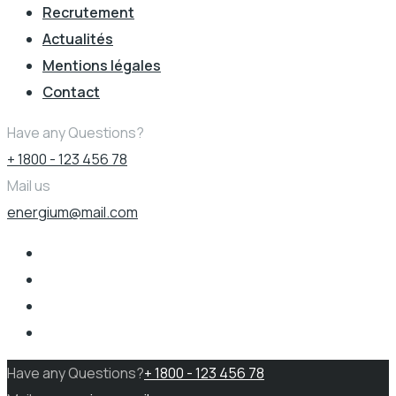
Recrutement
Actualités
Mentions légales
Contact
Have any Questions?
+ 1800 - 123 456 78
Mail us
energium@mail.com
Have any Questions?
+ 1800 - 123 456 78