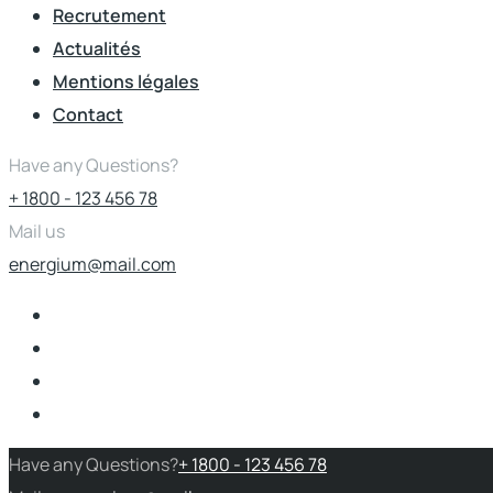
Recrutement
Actualités
Mentions légales
Contact
Have any Questions?
+ 1800 - 123 456 78
Mail us
energium@mail.com
Have any Questions?
+ 1800 - 123 456 78