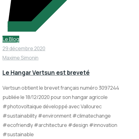
Le Blog
29 décembre 2020
Maxime Simonin
Le Hangar Vertsun est breveté
Vertsun obtient le brevet français numéro 3097244
publiée le 18/12/2020 pour son hangar agricole
#photovoltaique développé avec Vallourec
#sustainability #environment #climatechange
#ecofriendly #architecture #design #innovation
#sustainable