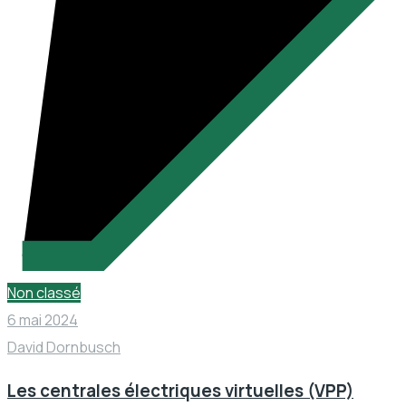
Non classé
6 mai 2024
David Dornbusch
Les centrales électriques virtuelles (VPP)