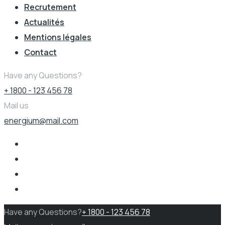
Recrutement
Actualités
Mentions légales
Contact
Have any Questions?
+ 1800 - 123 456 78
Mail us
energium@mail.com
Have any Questions?
+ 1800 - 123 456 78