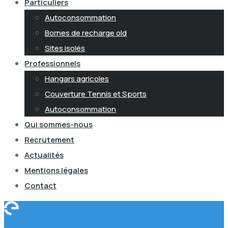
Particuliers
Autoconsommation
Bornes de recharge old
Sites isolés
Professionnels
Hangars agricoles
Couverture Tennis et Sports
Autoconsommation
Qui sommes-nous
Recrutement
Actualités
Mentions légales
Contact