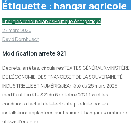
Étiquette :
hangar agricole
Energies renouvelables
Politique énergétique
27 mars 2025
David Dornbusch
Modification arrete S21
Décrets, arrêtés, circulairesTEXTES GÉNÉRAUXMINISTÈRE
DE L’ÉCONOMIE, DES FINANCESET DE LA SOUVERAINETÉ
INDUSTRIELLE ET NUMÉRIQUEArrêté du 26 mars 2025
modifiant l’arrêté S21 du 6 octobre 2021 fixant les
conditions d’achat del’électricité produite par les
installations implantées sur bâtiment, hangar ou ombrière
utilisantl’énergie…