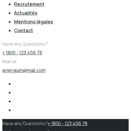
Recrutement
Actualités
Mentions légales
Contact
Have any Questions?
+ 1800 - 123 456 78
Mail us
energium@mail.com
Have any Questions?
+ 1800 - 123 456 78