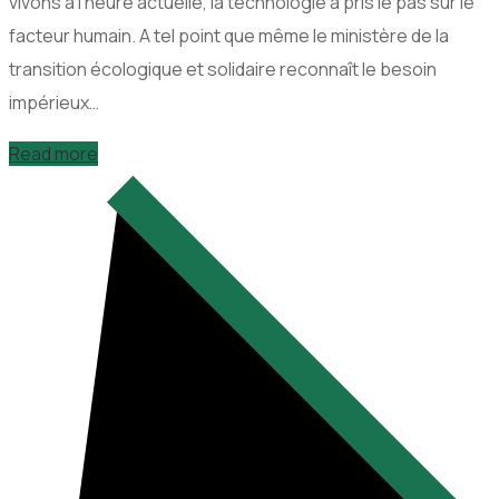
vivons à l’heure actuelle, la technologie a pris le pas sur le
facteur humain. A tel point que même le ministère de la
transition écologique et solidaire reconnaît le besoin
impérieux…
Read more