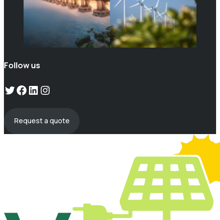
Follow us
Twitter
Facebook
LinkedIn
Instagram
Request a quote