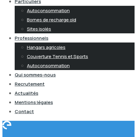
Particuliers
Autoconsommation
Bornes de recharge old
Sites isolés
Professionnels
Hangars agricoles
Couverture Tennis et Sports
Autoconsommation
Qui sommes-nous
Recrutement
Actualités
Mentions légales
Contact