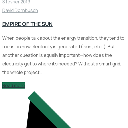
8 février 2019
David Dornbusch
EMPIRE OF THE SUN
When people talk about the energy transition, they tend to
focus on how electricity is generated ( sun , etc..). But
another question is equally important—how does the
electricity get to where it’s needed? Without a smart grid,
the whole project…
Read more