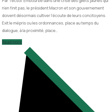
Par Tecsol. Embourbé dans une crise des gilets jaunes qui
n’en finit pas, le président Macron et son gouvernement
doivent désormais cultiver l’écoute de leurs concitoyens.
Exit le mépris ou les ordonnances, place au temps du
dialogue, à la proximité, place…
Read more