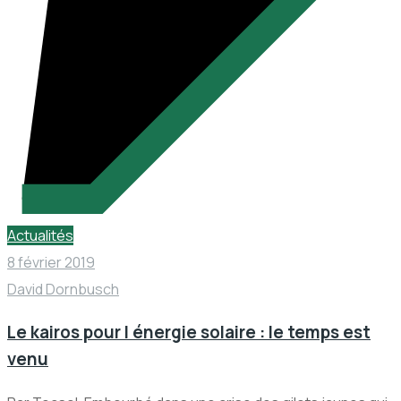
Actualités
8 février 2019
David Dornbusch
Le kairos pour l énergie solaire : le temps est
venu