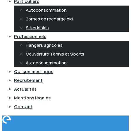
Particuliers
Autoconsommation
Bornes de recharge old
Sites isolés
Professionnels
Hangars agricoles
Couverture Tennis et Sports
Autoconsommation
Qui sommes-nous
Recrutement
Actualités
Mentions légales
Contact