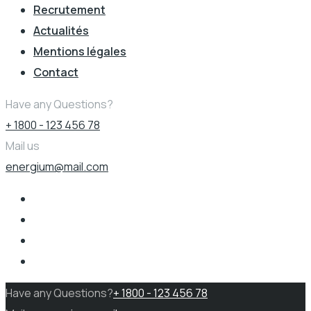
Recrutement
Actualités
Mentions légales
Contact
Have any Questions?
+ 1800 - 123 456 78
Mail us
energium@mail.com
Have any Questions?
+ 1800 - 123 456 78