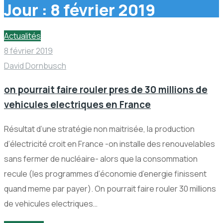
Jour :
8 février 2019
Actualités
8 février 2019
David Dornbusch
on pourrait faire rouler pres de 30 millions de
vehicules electriques en France
Résultat d’une stratégie non maitrisée, la production
d’électricité croit en France -on installe des renouvelables
sans fermer de nucléaire- alors que la consommation
recule (les programmes d’économie d’energie finissent
quand meme par payer). On pourrait faire rouler 30 millions
de vehicules electriques…