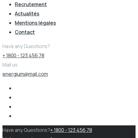
Recrutement
Actualités
Mentions légales
Contact
Have any Questions?
+ 1800 - 123 456 78
Mail us
energium@mail.com
Have any Questions?
+ 1800 - 123 456 78