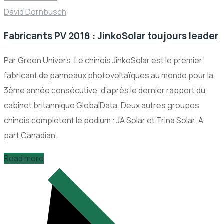
David Dornbusch
Fabricants PV 2018 : JinkoSolar toujours leader
Par Green Univers. Le chinois JinkoSolar est le premier
fabricant de panneaux photovoltaïques au monde pour la
3ème année consécutive, d’après le dernier rapport du
cabinet britannique GlobalData. Deux autres groupes
chinois complètent le podium : JA Solar et Trina Solar. A
part Canadian…
Read more