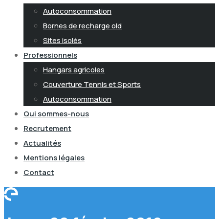
Autoconsommation
Bornes de recharge old
Sites isolés
Professionnels
Hangars agricoles
Couverture Tennis et Sports
Autoconsommation
Qui sommes-nous
Recrutement
Actualités
Mentions légales
Contact