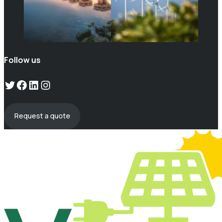
Follow us
Twitter
Facebook
LinkedIn
Instagram
Request a quote