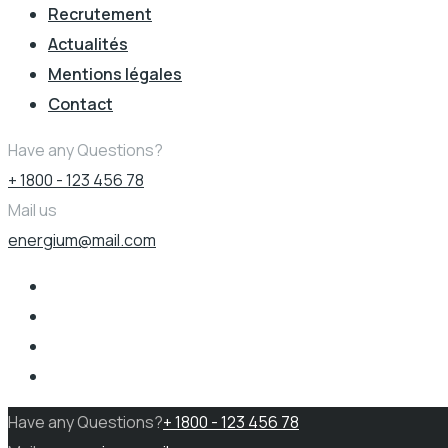
Recrutement
Actualités
Mentions légales
Contact
Have any Questions?
+ 1800 - 123 456 78
Mail us
energium@mail.com
Have any Questions?
+ 1800 - 123 456 78