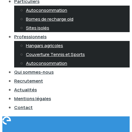
Particuliers
Autoconsommation
Bornes de recharge old
Sites isolés
Professionnels
Hangars agricoles
Couverture Tennis et Sports
Autoconsommation
Qui sommes-nous
Recrutement
Actualités
Mentions légales
Contact