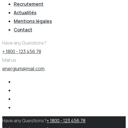
Recrutement
Actualités
Mentions légales
Contact
Have any Questions?
+ 1800 - 123 456 78
Mail us
energium@mail.com
Have any Questions?
+ 1800 - 123 456 78