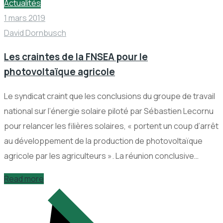
Actualités
1 mars 2019
David Dornbusch
Les craintes de la FNSEA pour le
photovoltaïque agricole
Le syndicat craint que les conclusions du groupe de travail
national sur l’énergie solaire piloté par Sébastien Lecornu
pour relancer les filières solaires, « portent un coup d’arrêt
au développement de la production de photovoltaïque
agricole par les agriculteurs ». La réunion conclusive…
Read more