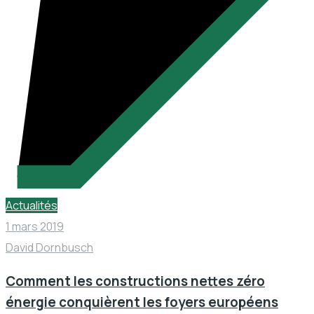
Actualités
1 mars 2019
David Dornbusch
Comment les constructions nettes zéro
énergie conquièrent les foyers européens