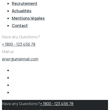
Recrutement
Actualités
Mentions légales
Contact
Have any Questions?
+ 1800 - 123 456 78
Mail us
energium@mail.com
Have any Questions?
+ 1800 - 123 456 78