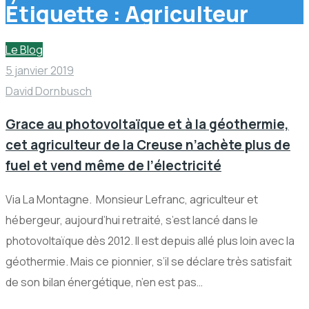
Étiquette :
Agriculteur
Le Blog
5 janvier 2019
David Dornbusch
Grace au photovoltaïque et à la géothermie,
cet agriculteur de la Creuse n’achète plus de
fuel et vend même de l’électricité
Via La Montagne. Monsieur Lefranc, agriculteur et
hébergeur, aujourd’hui retraité, s’est lancé dans le
photovoltaïque dès 2012. Il est depuis allé plus loin avec la
géothermie. Mais ce pionnier, s’il se déclare très satisfait
de son bilan énergétique, n’en est pas…