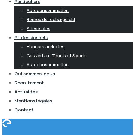
Particuliers
Autoconsommation
Bornes de recharge old
Sites isolés
Professionnels
Hangars agricoles
Couverture Tennis et Sports
Autoconsommation
Qui sommes-nous
Recrutement
Actualités
Mentions légales
Contact