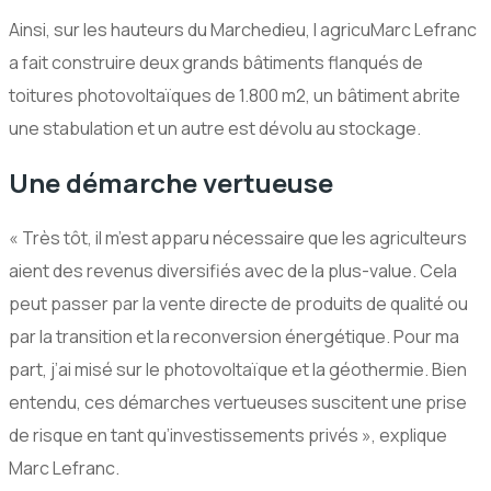
Ainsi, sur les hauteurs du Marchedieu, l agricuMarc Lefranc
a fait construire deux grands bâtiments flanqués de
toitures photovoltaïques de 1.800 m2, un bâtiment abrite
une stabulation et un autre est dévolu au stockage.
Une démarche vertueuse
« Très tôt, il m’est apparu nécessaire que les agriculteurs
aient des revenus diversifiés avec de la plus-value. Cela
peut passer par la vente directe de produits de qualité ou
par la transition et la reconversion énergétique. Pour ma
part, j’ai misé sur le photovoltaïque et la géothermie. Bien
entendu, ces démarches vertueuses suscitent une prise
de risque en tant qu’investissements privés », explique
Marc Lefranc.