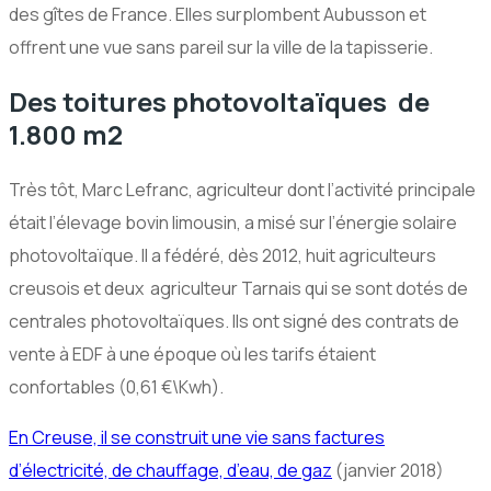
des gîtes de France. Elles surplombent Aubusson et
offrent une vue sans pareil sur la ville de la tapisserie.
Des toitures photovoltaïques de
1.800 m2
Très tôt, Marc Lefranc, agriculteur dont l’activité principale
était l’élevage bovin limousin, a misé sur l’énergie solaire
photovoltaïque. Il a fédéré, dès 2012, huit agriculteurs
creusois et deux agriculteur Tarnais qui se sont dotés de
centrales photovoltaïques. Ils ont signé des contrats de
vente à EDF à une époque où les tarifs étaient
confortables (0,61
€
\Kwh).
En Creuse, il se construit une vie sans factures
d’électricité, de chauffage, d’eau, de gaz
(janvier 2018)