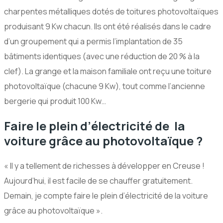
charpentes métalliques dotés de toitures photovoltaïques
produisant 9 Kw chacun. Ils ont été réalisés dans le cadre
d’un groupement qui a permis l’implantation de 35
bâtiments identiques (avec une réduction de 20 % à la
clef). La grange et la maison familiale ont reçu une toiture
photovoltaïque (chacune 9 Kw), tout comme l’ancienne
bergerie qui produit 100 Kw…
Faire le plein d’électricité de la
voiture grâce au photovoltaïque ?
« Il y a tellement de richesses à développer en Creuse !
Aujourd’hui, il est facile de se chauffer gratuitement.
Demain, je compte faire le plein d’électricité de la voiture
grâce au photovoltaïque ».