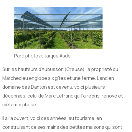
Parc photovoltaïque Aude
Sur les hauteurs d’Aubusson (Creuse), la propriété du
Marchedieu englobe six gîtes et une ferme. L’ancien
domaine des Danton est devenu, voici plusieurs
décennies, celui de Marc Lefranc qui l’a repris, rénové et
métamorphosé.
Il a l’a ouvert, voici des années, au tourisme, en
construisant de ses mains des petites maisons qui sont