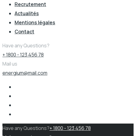
Recrutement
Actualités
Mentions légales
Contact
Have any Questions?
+ 1800 - 123 456 78
Mail us
energium@mail.com
Have any Questions?
+ 1800 - 123 456 78