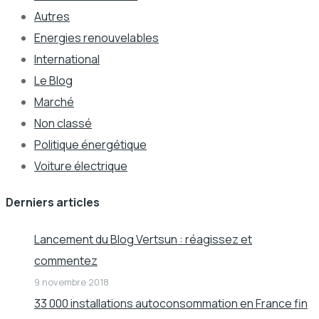
Autres
Energies renouvelables
International
Le Blog
Marché
Non classé
Politique énergétique
Voiture électrique
Derniers articles
Lancement du Blog Vertsun : réagissez et
commentez
9 novembre 2018
33 000 installations autoconsommation en France fin