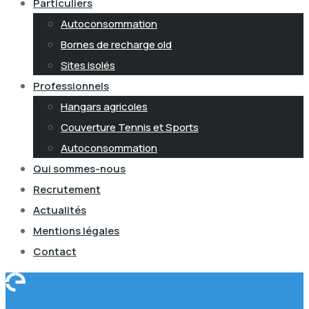
Particuliers
Autoconsommation
Bornes de recharge old
Sites isolés
Professionnels
Hangars agricoles
Couverture Tennis et Sports
Autoconsommation
Qui sommes-nous
Recrutement
Actualités
Mentions légales
Contact