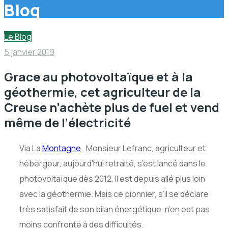
Blog
Le Blog
5 janvier 2019
Grace au photovoltaïque et à la
géothermie, cet agriculteur de la
Creuse n’achète plus de fuel et vend
même de l’électricité
Via La
Montagne
. Monsieur L
efranc, agriculteur et
hébergeur, aujourd’hui retraité, s’est lancé dans le
photovoltaïque dès 2012. Il est depuis allé plus loin
avec la géothermie. Mais ce pionnier, s’il se déclare
très satisfait de son bilan énergétique, n’en est pas
moins confronté à des difficultés.