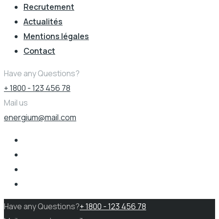
Recrutement
Actualités
Mentions légales
Contact
Have any Questions?
+ 1800 - 123 456 78
Mail us
energium@mail.com
Have any Questions?
+ 1800 - 123 456 78