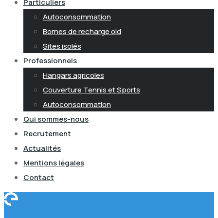
Particuliers
Autoconsommation
Bornes de recharge old
Sites isolés
Professionnels
Hangars agricoles
Couverture Tennis et Sports
Autoconsommation
Qui sommes-nous
Recrutement
Actualités
Mentions légales
Contact