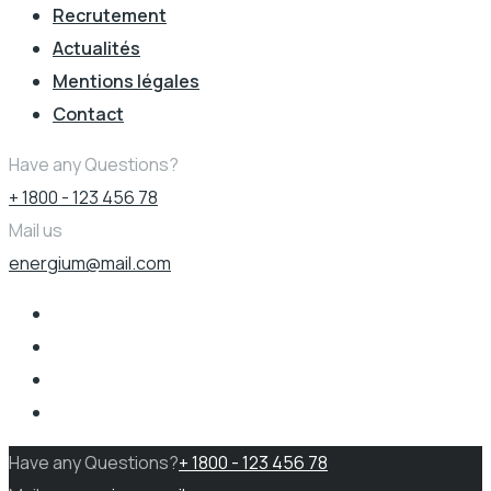
Recrutement
Actualités
Mentions légales
Contact
Have any Questions?
+ 1800 - 123 456 78
Mail us
energium@mail.com
Have any Questions?
+ 1800 - 123 456 78