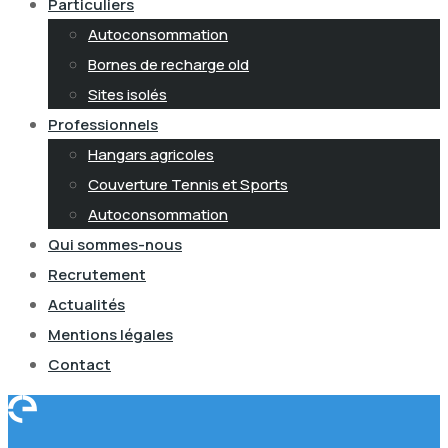
Particuliers
Autoconsommation
Bornes de recharge old
Sites isolés
Professionnels
Hangars agricoles
Couverture Tennis et Sports
Autoconsommation
Qui sommes-nous
Recrutement
Actualités
Mentions légales
Contact