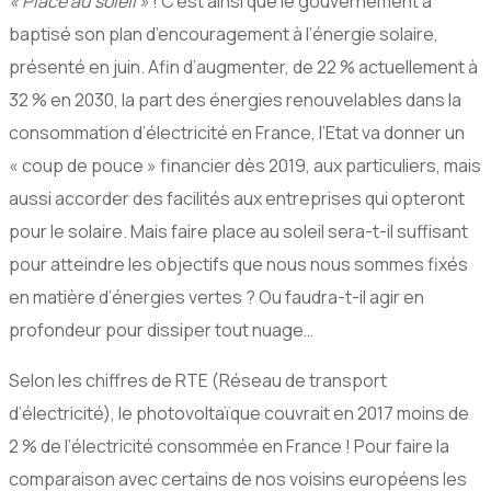
« Place au soleil »
! C’est ainsi que le gouvernement a
baptisé son plan d’encouragement à l’énergie solaire,
présenté en juin. Afin d’augmenter, de 22 % actuellement à
32 % en 2030, la part des énergies renouvelables dans la
consommation d’électricité en France, l’Etat va donner un
« coup de pouce » financier dès 2019, aux particuliers, mais
aussi accorder des facilités aux entreprises qui opteront
pour le solaire. Mais faire place au soleil sera-t-il suffisant
pour atteindre les objectifs que nous nous sommes fixés
en matière d’énergies vertes ? Ou faudra-t-il agir en
profondeur pour dissiper tout nuage…
Selon les chiffres de RTE (Réseau de transport
d’électricité), le photovoltaïque couvrait en 2017 moins de
2 % de l’électricité consommée en France ! Pour faire la
comparaison avec certains de nos voisins européens les