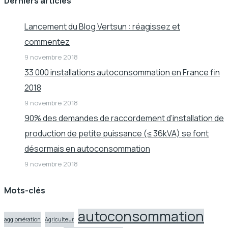
Derniers articles
Lancement du Blog Vertsun : réagissez et
commentez
9 novembre 2018
33 000 installations autoconsommation en France fin
2018
9 novembre 2018
90% des demandes de raccordement d’installation de
production de petite puissance (≤ 36kVA) se font
désormais en autoconsommation
9 novembre 2018
Mots-clés
autoconsommation
agglomération
Agriculteur