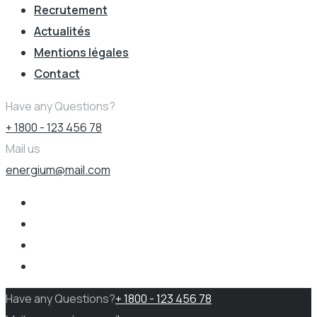
Recrutement
Actualités
Mentions légales
Contact
Have any Questions?
+ 1800 - 123 456 78
Mail us
energium@mail.com
Have any Questions?
+ 1800 - 123 456 78