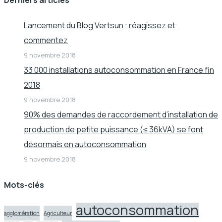
Derniers articles
Lancement du Blog Vertsun : réagissez et
commentez
9 novembre 2018
33 000 installations autoconsommation en France fin
2018
9 novembre 2018
90% des demandes de raccordement d’installation de
production de petite puissance (≤ 36kVA) se font
désormais en autoconsommation
9 novembre 2018
Mots-clés
autoconsommation
agglomération
Agriculteur