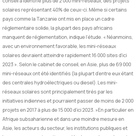
conseil a identifié plus de 2 000 mini-réseaux, des projets
solaires représentant 40% de ceux-ci. Même si certains
pays comme la Tanzanie ont mis en place un cadre
réglementaire solide, la plupart des pays africains
manquent de réglementation, indique l’étude. « Néanmoins,
avec un environnement favorable, les mini-réseaux
solaires devraient atteindre rapidement 16 000 sites d’ici
2023 ». Selon le cabinet de conseil, en Asie, plus de 69 000
mini-réseaux ont été identifiés (la plupart d’entre eux étant
des centrales hydroélectriques ou diesel). Les mini-
réseaux solaires sont principalement tirés par les
initiatives indiennes et pourraient passer de moins de 2 000
projets en 2017 à plus de 15 000 d’ici 2023. »En particulier en
Afrique subsaharienne et dans une moindre mesure en
Asie, les acteurs du secteur, les institutions publiques et