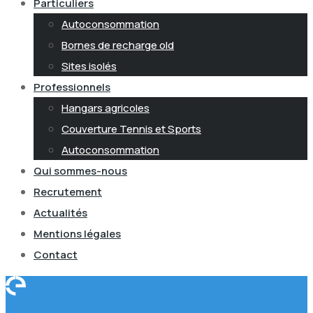
Particuliers
Autoconsommation
Bornes de recharge old
Sites isolés
Professionnels
Hangars agricoles
Couverture Tennis et Sports
Autoconsommation
Qui sommes-nous
Recrutement
Actualités
Mentions légales
Contact