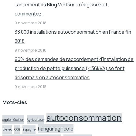
Lancement du Blog Vertsun : réagissez et
commentez
9 novembre 2018
33 000 installations autoconsommation en France fin
2018
9 novembre 2018
90% des demandes de raccordement d’installation de
production de petite puissance (≤ 36kVA) se font
désormais en autoconsommation
9 novembre 2018
Mots-clés
autoconsommation
agglomération
Agriculteur
hangar agricole
brevet
CO2
Espagne