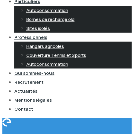
Particuliers
Autoconsommation
Bornes de recharge old
Sites isolés
Professionnels
Hangars agricoles
Couverture Tennis et Sports
Autoconsommation
Qui sommes-nous
Recrutement
Actualités
Mentions légales
Contact