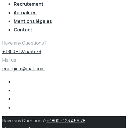
Recrutement
Actualités
Mentions légales
Contact
Have any Questions?
+ 1800 - 123 456 78
Mail us
energium@mail.com
Have any Questions?
+ 1800 - 123 456 78