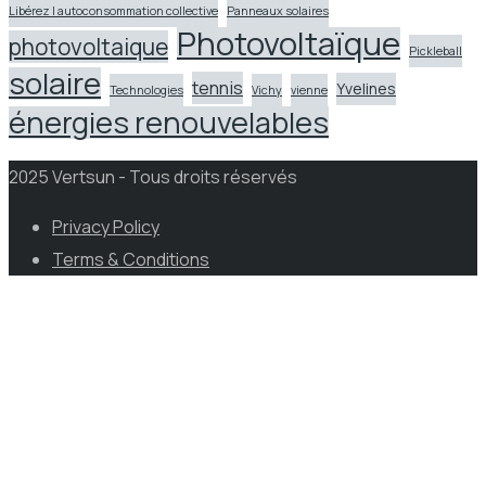
Libérez l autoconsommation collective
Panneaux solaires
Photovoltaïque
photovoltaique
Pickleball
solaire
tennis
Yvelines
Technologies
Vichy
vienne
énergies renouvelables
2025 Vertsun - Tous droits réservés
Privacy Policy
Terms & Conditions