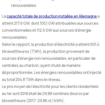
renouvelables
La
capacité totale de production installée en Allemagne
a
atteint 217,6 GW, dont 105,1 GW attribuables aux sources
conventionnelles et 112,5 GW aux sources d’énergie
renouvelables.
Selon le rapport, la production d’électricité a atteint 601,4
térawattheures (TWh), la production provenant de
sources d’énergie non renouvelables, en particulier de
centrales au charbon, ayant chuté de manière
disproportionnée. Les énergies renouvelables ont injecté
au total 204,8 TWh dans le réseau.
Le prix moyen de l’électricité pour les clients résidentiels
au 1er avril 2018 était de 29,88 centimes d’euros par
kilowattheure (2017: 29,86 ct / kWh).