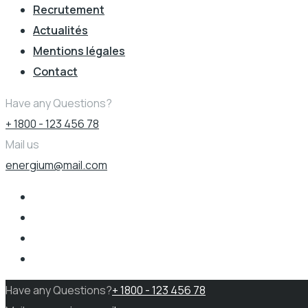
Recrutement
Actualités
Mentions légales
Contact
Have any Questions?
+ 1800 - 123 456 78
Mail us
energium@mail.com
Have any Questions?
+ 1800 - 123 456 78