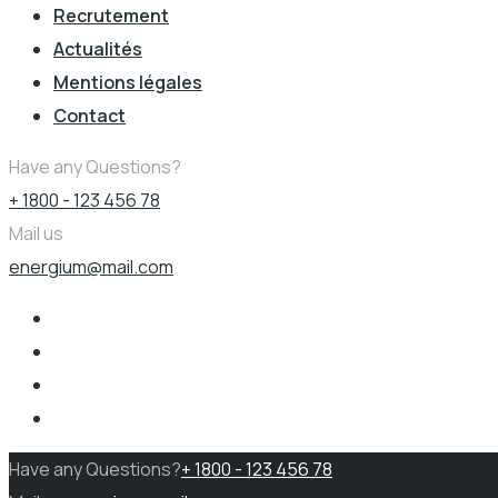
Recrutement
Actualités
Mentions légales
Contact
Have any Questions?
+ 1800 - 123 456 78
Mail us
energium@mail.com
Have any Questions?
+ 1800 - 123 456 78