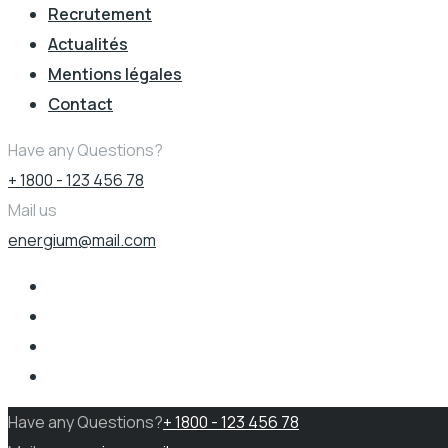
Recrutement
Actualités
Mentions légales
Contact
Have any Questions?
+ 1800 - 123 456 78
Mail us
energium@mail.com
Have any Questions?
+ 1800 - 123 456 78