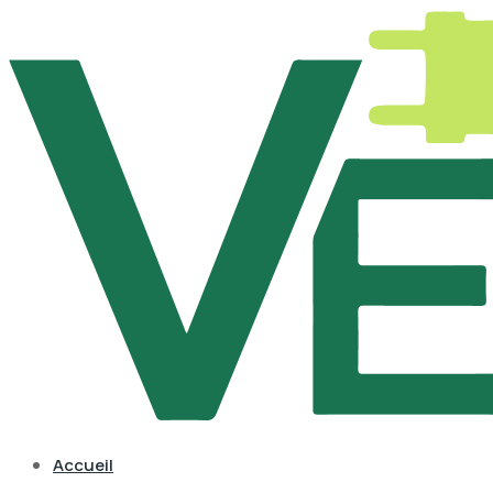
Accueil