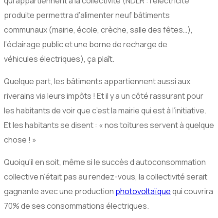
qui appartiennent à la collectivité (NDLR : l’électricité
produite permettra d’alimenter neuf bâtiments
communaux (mairie, école, crèche, salle des fêtes…),
l’éclairage public et une borne de recharge de
véhicules électriques), ça plaît.
Quelque part, les bâtiments appartiennent aussi aux
riverains via leurs impôts ! Et il y a un côté rassurant pour
les habitants de voir que c’est la mairie qui est à l’initiative.
Et les habitants se disent : « nos toitures servent à quelque
chose ! »
Quoiqu’il en soit, même si le succès d autoconsommation
collective n’était pas au rendez-vous, la collectivité serait
gagnante avec une production
photovoltaïque
qui couvrira
70% de ses consommations électriques.