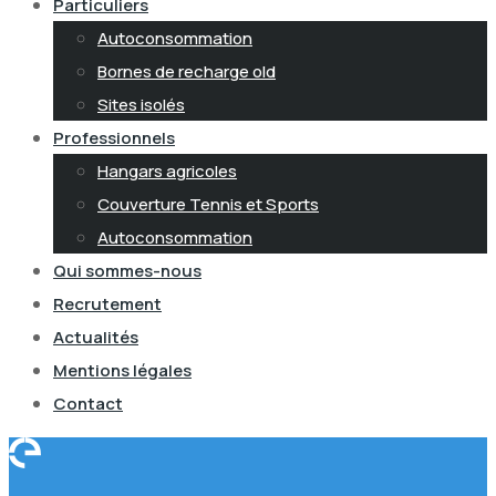
Particuliers
Autoconsommation
Bornes de recharge old
Sites isolés
Professionnels
Hangars agricoles
Couverture Tennis et Sports
Autoconsommation
Qui sommes-nous
Recrutement
Actualités
Mentions légales
Contact