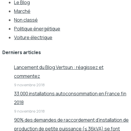
Le Blog
Marché
Non classé
Politique énergétique
Voiture électrique
Derniers articles
Lancement du Blog Vertsun : réagissez et
commentez
9 novembre 2018
33 000 installations autoconsommation en France fin
2018
9 novembre 2018
90% des demandes de raccordement d’installation de
production de petite puissance (≤ 36kVA) se font