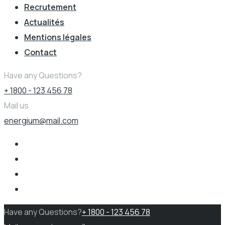
Recrutement
Actualités
Mentions légales
Contact
Have any Questions?
+ 1800 - 123 456 78
Mail us
energium@mail.com
Have any Questions?
+ 1800 - 123 456 78