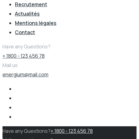
Recrutement
Actualités
Mentions légales
Contact
Have any Questions?
+ 1800 - 123 456 78
Mail us
energium@mail.com
Have any Questions?
+ 1800 - 123 456 78