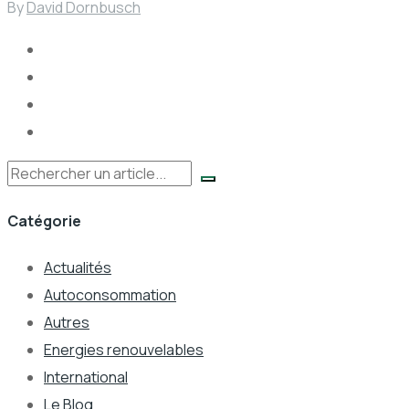
By
David Dornbusch
Rechercher
Catégorie
Actualités
Autoconsommation
Autres
Energies renouvelables
International
Le Blog