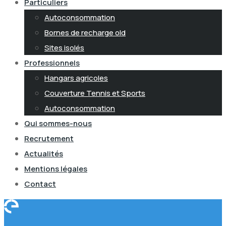
Particuliers
Autoconsommation
Bornes de recharge old
Sites isolés
Professionnels
Hangars agricoles
Couverture Tennis et Sports
Autoconsommation
Qui sommes-nous
Recrutement
Actualités
Mentions légales
Contact