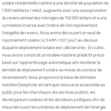
solaire résidentielle culmine à une densité de population de
1 000 habitants / mile2, augmente avec une asymptotation
du revenu annuel des ménages de 150 000 dollars et a une
corrélation inverse avec l’indice de Gini représentant
l’inégalité de revenu. Nous avons découvert un seuil de
rayonnement solaire (4,5 kWh / m2 / jour) au-dessus
duquel le déploiement solaire est «déclenché». En outre,
nous avons construit un modèle machine prédictif précis
basé sur l’apprentissage automatique afin d’estimer la
densité de déploiement solaire au niveau du secteur de
recensement. Nous proposons la base de données
machine DeepSolar en tant que ressource accessible au
public pour les chercheurs, les services publics, les
développeurs solaires et les décideurs politiques afin de
mieux découvrir les schémas de déploiement de l’énergie