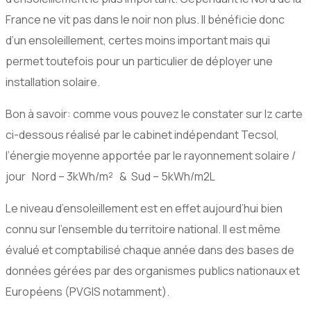
France ne vit pas dans le noir non plus. Il bénéficie donc
d’un ensoleillement, certes moins important mais qui
permet toutefois pour un particulier de déployer une
installation solaire.
Bon à savoir: comme vous pouvez le constater sur lz carte
ci-dessous réalisé par le cabinet indépendant Tecsol,
l’énergie moyenne apportée par le rayonnement solaire /
jour Nord – 3kWh/m² & Sud – 5kWh/m2
L
Le niveau d’ensoleillement est en effet aujourd’hui bien
connu sur l’ensemble du territoire national. Il est même
évalué et comptabilisé chaque année dans des bases de
données gérées par des organismes publics nationaux et
Européens (PVGIS notamment).