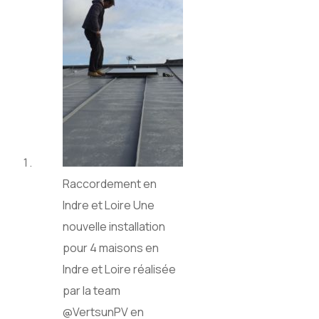
Raccordement en
Indre et Loire Une
nouvelle installation
pour 4 maisons en
Indre et Loire réalisée
par la team
@VertsunPV en