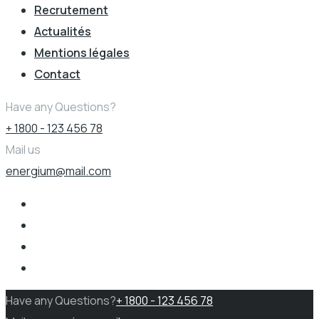
Recrutement
Actualités
Mentions légales
Contact
Have any Questions?
+ 1800 - 123 456 78
Mail us
energium@mail.com
Have any Questions?
+ 1800 - 123 456 78