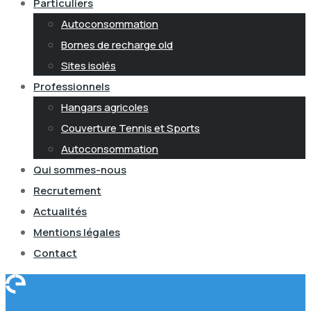
Particuliers
Autoconsommation
Bornes de recharge old
Sites isolés
Professionnels
Hangars agricoles
Couverture Tennis et Sports
Autoconsommation
Qui sommes-nous
Recrutement
Actualités
Mentions légales
Contact