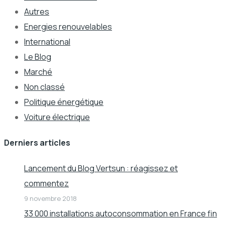
Autres
Energies renouvelables
International
Le Blog
Marché
Non classé
Politique énergétique
Voiture électrique
Derniers articles
Lancement du Blog Vertsun : réagissez et
commentez
9 novembre 2018
33 000 installations autoconsommation en France fin