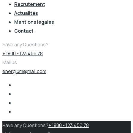
Recrutement
Actualités
Mentions légales
Contact
Have any Questions?
+ 1800 - 123 456 78
Mail us
energium@mail.com
Have any Questions?
+ 1800 - 123 456 78