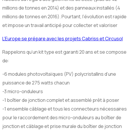
millions de tonnes en 2014) et des panneaux installés (4
millions de tonnes en 2016). Pourtant, l’évolution est rapide
et impose un travail anticipé pour collecter et valoriser
L’Europe se prépare avec les projets Cabriss et Circusol
Rappelons qu’un kit type est garanti 20 ans et se compose
de:
-6 modules photovoltaïques (PV) polycristallins d’une
puissance de 275 watts chacun
-3 micro-onduleurs
-1 boîtier de jonction complet et assemblé prêt à poser
-1 ensemble câblage et tous les connecteurs nécessaires
pour le raccordement des micro-onduleurs au boîtier de
jonction et câblage et prise murale du boîtier de jonction