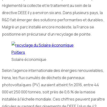
réglementé la collecte et le traitement au sein de la
directive DEEE il y a environ six ans. Dans plusieurs pays, la
R&D fait émerger des solutions performantes et durables.
Malgré un parc installé encore modeste, la France se
positionne en précurseur d’un recyclage de pointe.
Solaire économique
Selon l’agence internationale des énergies renouvelables,
Irena, les flux cumulés de déchets de panneaux
photovoltaïques (PV) auraient atteint fin 2016, entre 44
000 et 250 000 tonnes, soit près de 0,6 % de la masse
installée à l’échelle mondiale. Ces chiffres peuvent paraître
ridicules au regard des gisements de DEEE (plus de 42