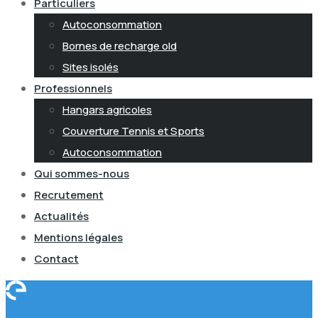
Particuliers
Autoconsommation
Bornes de recharge old
Sites isolés
Professionnels
Hangars agricoles
Couverture Tennis et Sports
Autoconsommation
Qui sommes-nous
Recrutement
Actualités
Mentions légales
Contact