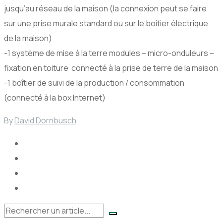
jusqu’au réseau de la maison (la connexion peut se faire
sur une prise murale standard ou sur le boitier électrique
de la maison)
-1 système de mise à la terre modules – micro-onduleurs –
fixation en toiture connecté à la prise de terre de la maison
-1 boîtier de suivi de la production / consommation
(connecté à la box Internet)
By
David Dornbusch
Rechercher