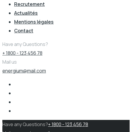
Recrutement
Actualités
Mentions légales
Contact
Have any Questions?
+ 1800 - 123 456 78
Mail us
energium@mail.com
Have any Questions?
+ 1800 - 123 456 78