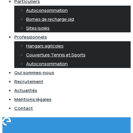
Particuliers
Autoconsommation
Bornes de recharge old
Sites isolés
Professionnels
Hangars agricoles
Couverture Tennis et Sports
Autoconsommation
Qui sommes-nous
Recrutement
Actualités
Mentions légales
Contact