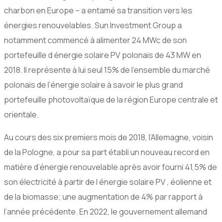
charbon en Europe – a entamé sa transition vers les
énergies renouvelables. Sun Investment Group a
notamment commencé à alimenter 24 MWc de son
portefeuille d énergie solaire PV polonais de 43 MW en
2018. Il représente à lui seul 15% de l’ensemble du marché
polonais de l’énergie solaire à savoir le plus grand
portefeuille photovoltaïque de la région Europe centrale et
orientale.
Au cours des six premiers mois de 2018, l’Allemagne, voisin
de la Pologne, a pour sa part établi un nouveau record en
matière d’énergie renouvelable après avoir fourni 41,5% de
son électricité à partir de l énergie solaire PV , éolienne et
de la biomasse; une augmentation de 4% par rapport à
l’année précédente. En 2022, le gouvernement allemand