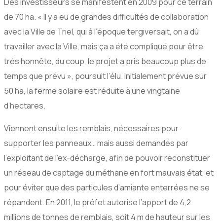
Des investisseurs se manifestent en 2009 pour ce terrain
de 70 ha. « Il y a eu de grandes difficultés de collaboration
avec la Ville de Triel, qui à l’époque tergiversait, on a dû
travailler avec la Ville, mais ça a été compliqué pour être
très honnête, du coup, le projet a pris beaucoup plus de
temps que prévu », poursuit l’élu. Initialement prévue sur
50 ha, la ferme solaire est réduite à une vingtaine
d’hectares.
Viennent ensuite les remblais, nécessaires pour
supporter les panneaux… mais aussi demandés par
l’exploitant de l’ex-décharge, afin de pouvoir reconstituer
un réseau de captage du méthane en fort mauvais état, et
pour éviter que des particules d’amiante enterrées ne se
répandent. En 2011, le préfet autorise l’apport de 4,2
millions de tonnes de remblais, soit 4 m de hauteur sur les