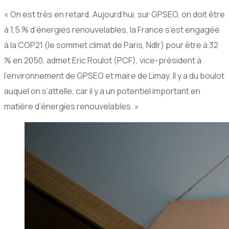
« On est très en retard. Aujourd’hui, sur GPSEO, on doit être
à 1,5 % d’énergies renouvelables, la France s’est engagée
à la COP21 (le sommet climat de Paris, Ndlr) pour être à 32
% en 2050, admet Eric Roulot (PCF), vice-président à
l’environnement de GPSEO et maire de Limay. Il y a du boulot
auquel on s’attelle, car il y a un potentiel important en
matière d’énergies renouvelables. »