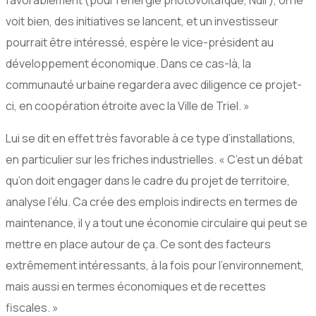
favorablement (pour l’énergie photovoltaïque, Ndlr), on le
voit bien, des initiatives se lancent, et un investisseur
pourrait être intéressé, espère le vice-président au
développement économique. Dans ce cas-là, la
communauté urbaine regardera avec diligence ce projet-
ci, en coopération étroite avec la Ville de Triel. »
Lui se dit en effet très favorable à ce type d’installations,
en particulier sur les friches industrielles. « C’est un débat
qu’on doit engager dans le cadre du projet de territoire,
analyse l’élu. Ca crée des emplois indirects en termes de
maintenance, il y a tout une économie circulaire qui peut se
mettre en place autour de ça. Ce sont des facteurs
extrêmement intéressants, à la fois pour l’environnement,
mais aussi en termes économiques et de recettes
fiscales. »