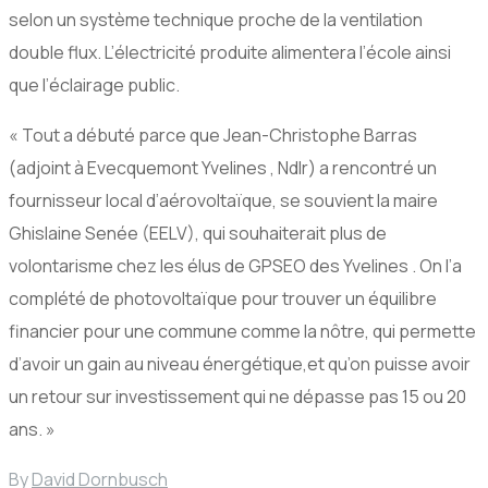
selon un système technique proche de la ventilation
double flux. L’électricité produite alimentera l’école ainsi
que l’éclairage public.
« Tout a débuté parce que Jean-Christophe Barras
(adjoint à Evecquemont Yvelines , Ndlr) a rencontré un
fournisseur local d’aérovoltaïque, se souvient la maire
Ghislaine Senée (EELV), qui souhaiterait plus de
volontarisme chez les élus de GPSEO des Yvelines . On l’a
complété de photovoltaïque pour trouver un équilibre
financier pour une commune comme la nôtre, qui permette
d’avoir un gain au niveau énergétique,et qu’on puisse avoir
un retour sur investissement qui ne dépasse pas 15 ou 20
ans. »
By
David Dornbusch