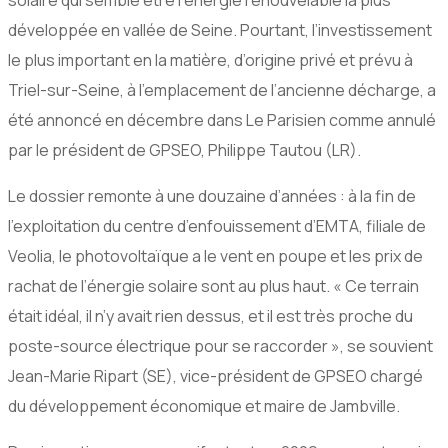
solaire qui semble être l’énergie renouvelable la plus
développée en vallée de Seine. Pourtant, l’investissement
le plus important en la matière, d’origine privé et prévu à
Triel-sur-Seine, à l’emplacement de l’ancienne décharge, a
été annoncé en décembre dans Le Parisien comme annulé
par le président de GPSEO, Philippe Tautou (LR).
Le dossier remonte à une douzaine d’années : à la fin de
l’exploitation du centre d’enfouissement d’EMTA, filiale de
Veolia, le photovoltaïque a le vent en poupe et les prix de
rachat de l’énergie solaire sont au plus haut. « Ce terrain
était idéal, il n’y avait rien dessus, et il est très proche du
poste-source électrique pour se raccorder », se souvient
Jean-Marie Ripart (SE), vice-président de GPSEO chargé
du développement économique et maire de Jambville.