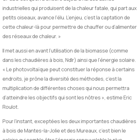
industrielles qui produisent de la chaleur fatale, qui part aux
petits oiseaux, avance l’élu. L’enjeu, c’est la captation de
cette chaleur-là pour permettre de chauffer ou d’alimenter
des réseaux de chaleur. »
Il met aussi en avant l’utilisation de la biomasse (comme
dans les chaudières à bois, Ndlr) ainsi que l’énergie solaire.
« Le photovoltaïque peut constituer la réponse à certains
endroits, je prône la diversité des méthodes, c’est la
multiplication de différentes choses qui nous permettra
d’atteindre les objectifs qui sont les nôtres », estime Eric
Roulot.
Pour l’instant, exceptées les deux importantes chaudières
à bois de Mantes-la-Jolie et des Mureaux, c’est bien le