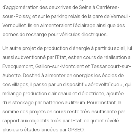
d’agglomération des deux rives de Seine à Carrières-
sous-Poissy, et sur le parking relais de la gare de Verneuil-
Vernouillet. Ils en alimenteraient l’éclairage ainsi que des
bornes de recharge pour véhicules électriques.
Un autre projet de production d’énergie à partir du soleil, lui
aussi subventionné par l’Etat, est en cours de réalisation à
Evecquemont, Gaillon-sur-Montcient et Tessancourt-sur-
Aubette. Destiné à alimenter en énergies les écoles de
ces villages, il passe par un dispositif « aérovoltaïque », qui
mélange production d’air chaud et d’électricité, ajoutée
d’un stockage par batteries au lithium. Pour l’instant, la
somme des projets en cours reste très insuffisante par
rapport aux objectifs fixés par l’Etat, ce qu’ont révélé
plusieurs études lancées par GPSEO.