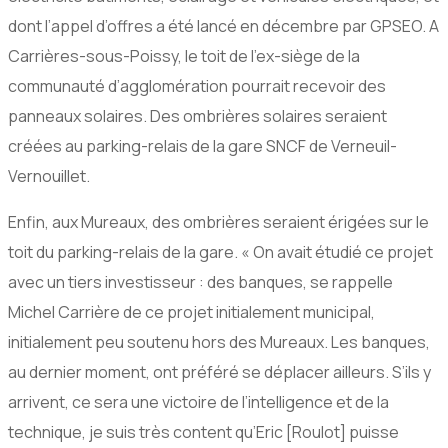
dont l’appel d’offres a été lancé en décembre par GPSEO. A
Carrières-sous-Poissy, le toit de l’ex-siège de la
communauté d’agglomération pourrait recevoir des
panneaux solaires. Des ombrières solaires seraient
créées au parking-relais de la gare SNCF de Verneuil-
Vernouillet.
Enfin, aux Mureaux, des ombrières seraient érigées sur le
toit du parking-relais de la gare. « On avait étudié ce projet
avec un tiers investisseur : des banques, se rappelle
Michel Carrière de ce projet initialement municipal,
initialement peu soutenu hors des Mureaux. Les banques,
au dernier moment, ont préféré se déplacer ailleurs. S’ils y
arrivent, ce sera une victoire de l’intelligence et de la
technique, je suis très content qu’Eric [Roulot] puisse