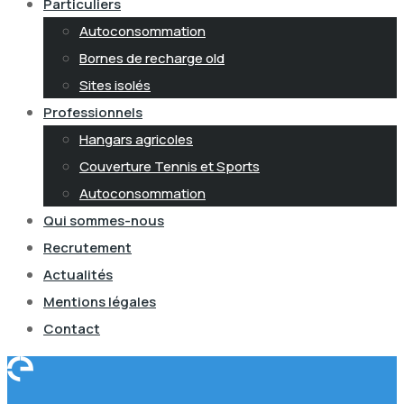
Particuliers
Autoconsommation
Bornes de recharge old
Sites isolés
Professionnels
Hangars agricoles
Couverture Tennis et Sports
Autoconsommation
Qui sommes-nous
Recrutement
Actualités
Mentions légales
Contact