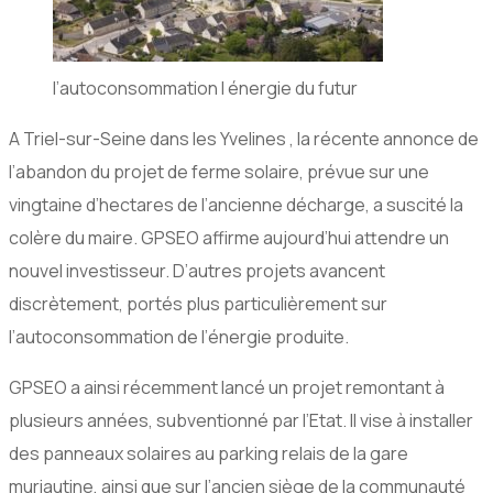
l’autoconsommation l énergie du futur
A Triel-sur-Seine dans les Yvelines , la récente annonce de
l’abandon du projet de ferme solaire, prévue sur une
vingtaine d’hectares de l’ancienne décharge, a suscité la
colère du maire. GPSEO affirme aujourd’hui attendre un
nouvel investisseur. D’autres projets avancent
discrètement, portés plus particulièrement sur
l’autoconsommation de l’énergie produite.
GPSEO a ainsi récemment lancé un projet remontant à
plusieurs années, subventionné par l’Etat. Il vise à installer
des panneaux solaires au parking relais de la gare
muriautine, ainsi que sur l’ancien siège de la communauté