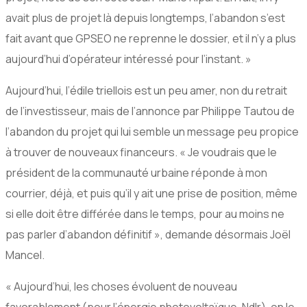
avait plus de projet là depuis longtemps, l’abandon s’est
fait avant que GPSEO ne reprenne le dossier, et il n’y a plus
aujourd’hui d’opérateur intéressé pour l’instant. »
Aujourd’hui, l’édile triellois est un peu amer, non du retrait
de l’investisseur, mais de l’annonce par Philippe Tautou de
l’abandon du projet qui lui semble un message peu propice
à trouver de nouveaux financeurs. « Je voudrais que le
président de la communauté urbaine réponde à mon
courrier, déjà, et puis qu’il y ait une prise de position, même
si elle doit être différée dans le temps, pour au moins ne
pas parler d’abandon définitif », demande désormais Joël
Mancel.
« Aujourd’hui, les choses évoluent de nouveau