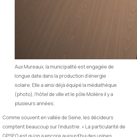
Aux Mureaux, la municipalité est engagée de
longue date dans la production d’énergie
solaire. Elle a ainsi déjà équipé la médiathèque
(photo), l’hôtel de ville et le pôle Molière il y a
plusieurs années.
Comme souvent en vallée de Seine, les décideurs
comptent beaucoup sur l’industrie. « La particularité de
GPSEO est qu’on a encore aujourd’hui des usines