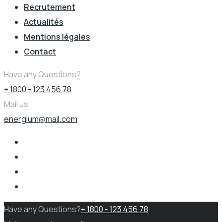
Recrutement
Actualités
Mentions légales
Contact
Have any Questions?
+ 1800 - 123 456 78
Mail us
energium@mail.com
Have any Questions?
+ 1800 - 123 456 78