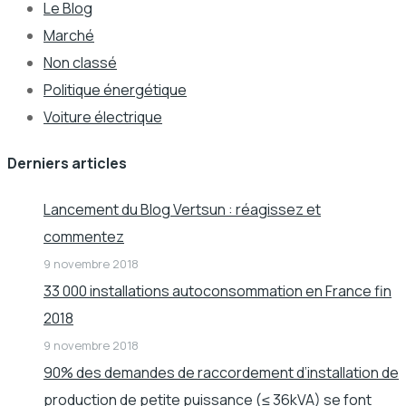
Le Blog
Marché
Non classé
Politique énergétique
Voiture électrique
Derniers articles
Lancement du Blog Vertsun : réagissez et
commentez
9 novembre 2018
33 000 installations autoconsommation en France fin
2018
9 novembre 2018
90% des demandes de raccordement d’installation de
production de petite puissance (≤ 36kVA) se font