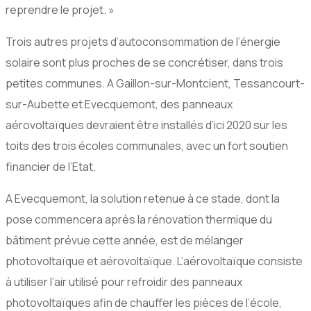
reprendre le projet. »
Trois autres projets d’autoconsommation de l’énergie
solaire sont plus proches de se concrétiser, dans trois
petites communes. A Gaillon-sur-Montcient, Tessancourt-
sur-Aubette et Evecquemont, des panneaux
aérovoltaïques devraient être installés d’ici 2020 sur les
toits des trois écoles communales, avec un fort soutien
financier de l’Etat.
A Evecquemont, la solution retenue à ce stade, dont la
pose commencera après la rénovation thermique du
bâtiment prévue cette année, est de mélanger
photovoltaïque et aérovoltaïque. L’aérovoltaïque consiste
à utiliser l’air utilisé pour refroidir des panneaux
photovoltaïques afin de chauffer les pièces de l’école,