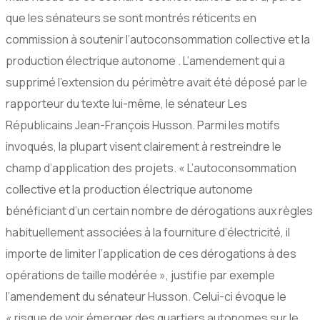
que les sénateurs se sont montrés réticents en
commission à soutenir l’autoconsommation collective et la
production électrique autonome . L’amendement qui a
supprimé l’extension du périmètre avait été déposé par le
rapporteur du texte lui-même, le sénateur Les
Républicains Jean-François Husson. Parmi les motifs
invoqués, la plupart visent clairement à restreindre le
champ d’application des projets. « L’autoconsommation
collective et la production électrique autonome
bénéficiant d’un certain nombre de dérogations aux règles
habituellement associées à la fourniture d’électricité, il
importe de limiter l’application de ces dérogations à des
opérations de taille modérée », justifie par exemple
l’amendement du sénateur Husson. Celui-ci évoque le
« risque de voir émerger des quartiers autonomes sur le