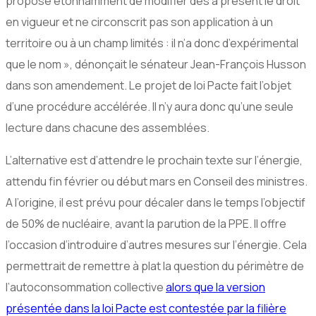
propose étonnamment de modifier dès à présent le droit
en vigueur et ne circonscrit pas son application à un
territoire ou à un champ limités : il n’a donc d’expérimental
que le nom », dénonçait le sénateur Jean-François Husson
dans son amendement. Le projet de loi Pacte fait l’objet
d’une procédure accélérée. Il n’y aura donc qu’une seule
lecture dans chacune des assemblées.
L’alternative est d’attendre le prochain texte sur l’énergie,
attendu fin février ou début mars en Conseil des ministres.
A l’origine, il est prévu pour décaler dans le temps l’objectif
de 50% de nucléaire, avant la parution de la PPE. Il offre
l’occasion d’introduire d’autres mesures sur l’énergie. Cela
permettrait de remettre à plat la question du périmètre de
l’autoconsommation collective
alors que la version
présentée dans la loi Pacte est contestée par la filière