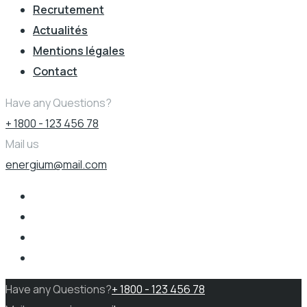
Recrutement
Actualités
Mentions légales
Contact
Have any Questions?
+ 1800 - 123 456 78
Mail us
energium@mail.com
Have any Questions?
+ 1800 - 123 456 78