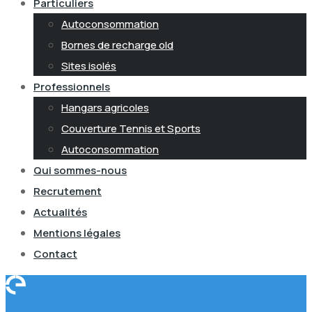
Particuliers
Autoconsommation
Bornes de recharge old
Sites isolés
Professionnels
Hangars agricoles
Couverture Tennis et Sports
Autoconsommation
Qui sommes-nous
Recrutement
Actualités
Mentions légales
Contact