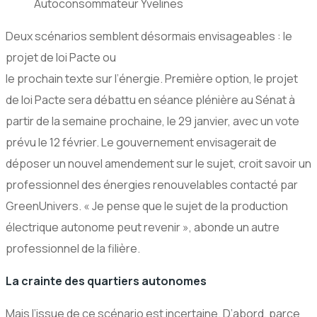
Autoconsommateur Yvelines
Deux scénarios semblent désormais envisageables : le
projet de loi Pacte ou
le prochain texte sur l’énergie. Première option, le projet
de loi Pacte sera débattu en séance plénière au Sénat à
partir de la semaine prochaine, le 29 janvier, avec un vote
prévu le 12 février. Le gouvernement envisagerait de
déposer un nouvel amendement sur le sujet, croit savoir un
professionnel des énergies renouvelables contacté par
GreenUnivers. « Je pense que le sujet de la production
électrique autonome peut revenir », abonde un autre
professionnel de la filière.
La crainte des quartiers autonomes
Mais l’issue de ce scénario est incertaine. D’abord, parce