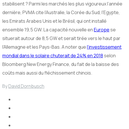
stabilisent ? Parmi les marchés les plus vigoureux l’année
dernière, PVMA cite l’Australie, la Corée du Sud, l’Egypte,
les Emirats Arabes Unis et le Brésil, qui ont installé
ensemble 19,5 GW. La capacité nouvelle en
Europe
se
situerait autour de 8,5 GW et serait tirée vers le haut par
l’Allemagne et les Pays-Bas. A noter que
l’investissement
mondial dans le solaire chuterait de 24% en 2018
selon
Bloomberg New Energy Finance, du fait de la baisse des
coûts mais aussi du fléchissement chinois.
By
David Dornbusch