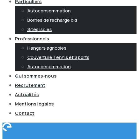
Particuliers
Autoconsommation
Bornes de recharge old
Sites isolés
Professionnels
Hangars agricoles
Couverture Tennis et Sports
Autoconsommation
Qui sommes-nous
Recrutement
Actualités
Mentions légales
Contact