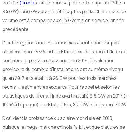
en 2017
(l’Irena
a situé pour sa part cette capacité 2017 à
94 GW) ; 44 GW auraient été captés par la Chine, mais ce
volume est à comparer aux 53 GW mis en service l’année
précédente.
D’autres grands marchés mondiaux sont pour leur part
stables selon PVMA : « Les Etats Unis, le Japon et l’Inde ne
contribuent pas à la croissance en 2018. L’évaluation
provisoire du nombre d’installations est au même niveau
qu’en 2017 et s’établit à 26 GW pour les trois marchés
réunis », estiment les experts. Pour rappel et selon les
statistiques de l’Irena, l’Inde avait installé 9,6 GW en 2017 (+
100% à l’époque), les Etats-Unis, 8,2 GW et le Japon, 7 GW.
D’où vient la croissance du solaire mondiale en 2018,
puisque le méga-marché chinois faiblit et que d’autres se