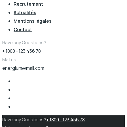
Recrutement
Actualités
Mentions légales
Contact
Have any Questions?
+ 1800 - 123 456 78
Mail us
energium@mail.com
Have any Questions?
+ 1800 - 123 456 78