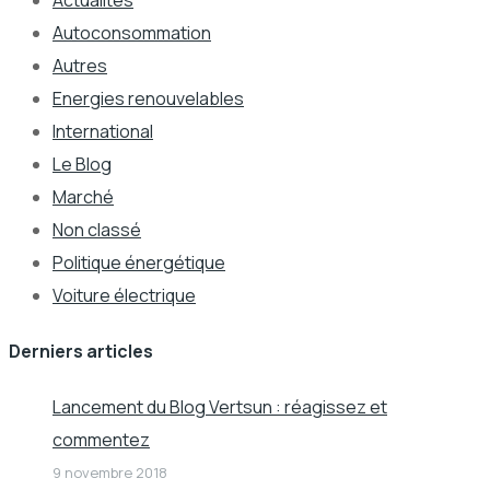
Autoconsommation
Autres
Energies renouvelables
International
Le Blog
Marché
Non classé
Politique énergétique
Voiture électrique
Derniers articles
Lancement du Blog Vertsun : réagissez et
commentez
9 novembre 2018