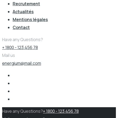
Recrutement
Actualités
Mentions légales
Contact
Have any Questions?
+ 1800 - 123 456 78
Mail us
energium@mail.com
Have any Questions?
+ 1800 - 123 456 78