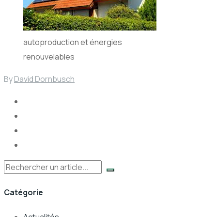
autoproduction et énergies
renouvelables
By
David Dornbusch
Rechercher
Catégorie
Actualités