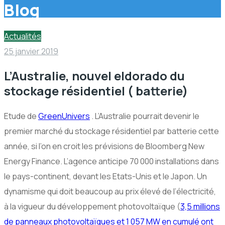
Blog
Actualités
25 janvier 2019
L’Australie, nouvel eldorado du
stockage résidentiel ( batterie)
Etude de
GreenUnivers
. L’Australie pourrait devenir le
premier marché du stockage résidentiel par batterie cette
année, si l’on en croit les prévisions de Bloomberg New
Energy Finance. L’agence anticipe 70 000 installations dans
le pays-continent, devant les Etats-Unis et le Japon. Un
dynamisme qui doit beaucoup au prix élevé de l’électricité,
à la vigueur du développement photovoltaïque (
3,5 millions
de panneaux photovoltaïques et 1 057 MW en cumulé ont