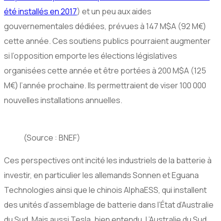
été installés en 2017
) et un peu aux aides
gouvernementales dédiées, prévues à 147 M$A (92 M€)
cette année. Ces soutiens publics pourraient augmenter
si l’opposition emporte les élections législatives
organisées cette année et être portées à 200 M$A (125
M€) l’année prochaine. Ils permettraient de viser 100 000
nouvelles installations annuelles.
(Source : BNEF)
Ces perspectives ont incité les industriels de la batterie à
investir, en particulier les allemands Sonnen et Eguana
Technologies ainsi que le chinois AlphaESS, qui installent
des unités d’assemblage de batterie dans l’État d’Australie
du Sud. Mais aussi Tesla, bien entendu. L’Australie du Sud