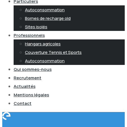
Particuliers
Autoconsommation
Bornes de recharge old
Sites isolés
Professionnels
Hangars agricoles
Couverture Tennis et Sports
Autoconsommation
Qui sommes-nous
Recrutement
Actualités
Mentions légales
Contact