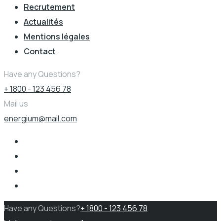
Recrutement
Actualités
Mentions légales
Contact
Have any Questions?
+ 1800 - 123 456 78
Mail us
energium@mail.com
Have any Questions?
+ 1800 - 123 456 78