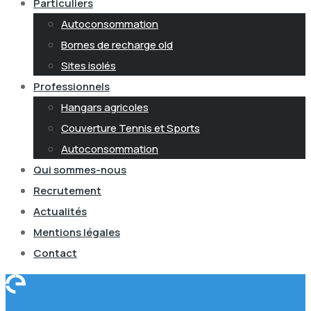
Particuliers
Autoconsommation
Bornes de recharge old
Sites isolés
Professionnels
Hangars agricoles
Couverture Tennis et Sports
Autoconsommation
Qui sommes-nous
Recrutement
Actualités
Mentions légales
Contact