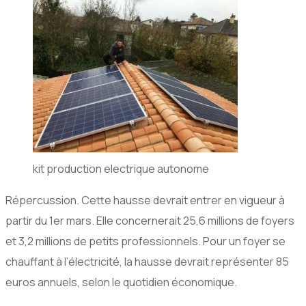
kit production electrique autonome
Répercussion.
Cette hausse devrait entrer en vigueur à
partir du 1er mars. Elle concernerait 25,6 millions de foyers
et 3,2 millions de petits professionnels. Pour un foyer se
chauffant à l’électricité, la hausse devrait représenter 85
euros annuels, selon le quotidien économique.