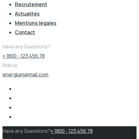
Recrutement
Actualités
Mentions légales
Contact
Have any Questions?
+ 1800 - 123 456 78
Mail us
energium@mail.com
Have any Questions?
+ 1800 - 123 456 78