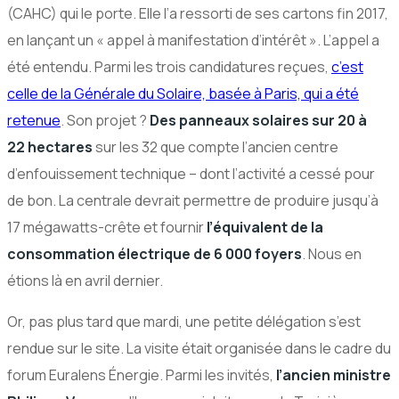
(CAHC) qui le porte. Elle l’a ressorti de ses cartons fin 2017,
en lançant un « appel à manifestation d’intérêt ». L’appel a
été entendu. Parmi les trois candidatures reçues,
c’est
celle de la Générale du Solaire, basée à Paris, qui a été
retenue
. Son projet ?
Des panneaux solaires sur 20 à
22 hectares
sur les 32 que compte l’ancien centre
d’enfouissement technique – dont l’activité a cessé pour
de bon. La centrale devrait permettre de produire jusqu’à
17 mégawatts-crête et fournir
l’équivalent de la
consommation électrique de 6 000 foyers
. Nous en
étions là en avril dernier.
Or, pas plus tard que mardi, une petite délégation s’est
rendue sur le site. La visite était organisée dans le cadre du
forum Euralens Énergie. Parmi les invités,
l’ancien ministre