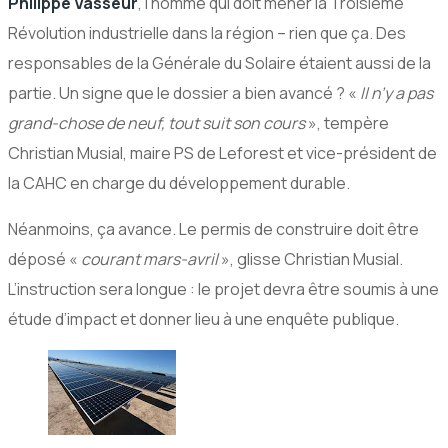
Philippe Vasseur
, l’homme qui doit mener la Troisième
Révolution industrielle dans la région – rien que ça. Des
responsables de la Générale du Solaire étaient aussi de la
partie. Un signe que le dossier a bien avancé ? «
Il n’y a pas
grand-chose de neuf, tout suit son cours
», tempère
Christian Musial, maire PS de Leforest et vice-président de
la CAHC en charge du développement durable.
Néanmoins, ça avance. Le permis de construire doit être
déposé «
courant mars-avril
», glisse Christian Musial.
L’instruction sera longue : le projet devra être soumis à une
étude d’impact et donner lieu à une enquête publique.