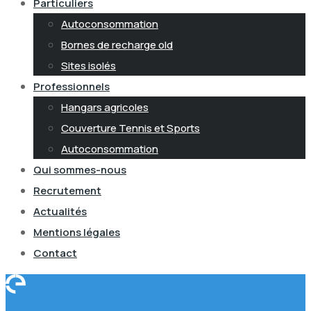
Particuliers
Autoconsommation
Bornes de recharge old
Sites isolés
Professionnels
Hangars agricoles
Couverture Tennis et Sports
Autoconsommation
Qui sommes-nous
Recrutement
Actualités
Mentions légales
Contact