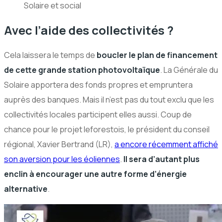
Solaire et social
Avec l’aide des collectivités ?
Cela laissera le temps de
boucler le plan de financement
de cette grande station photovoltaïque
. La Générale du
Solaire apportera des fonds propres et empruntera
auprès des banques. Mais il n’est pas du tout exclu que les
collectivités locales participent elles aussi. Coup de
chance pour le projet leforestois, le président du conseil
régional, Xavier Bertrand (LR),
a encore récemment affiché
son aversion pour les éoliennes
.
Il sera d’autant plus
enclin à encourager une autre forme d’énergie
alternative
.