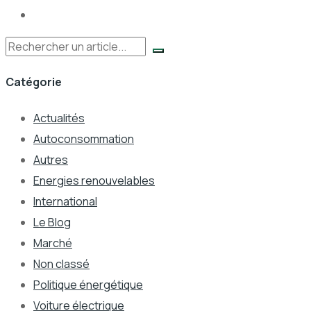
Rechercher
Catégorie
Actualités
Autoconsommation
Autres
Energies renouvelables
International
Le Blog
Marché
Non classé
Politique énergétique
Voiture électrique