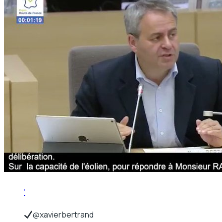
‘
@xavierbertrand