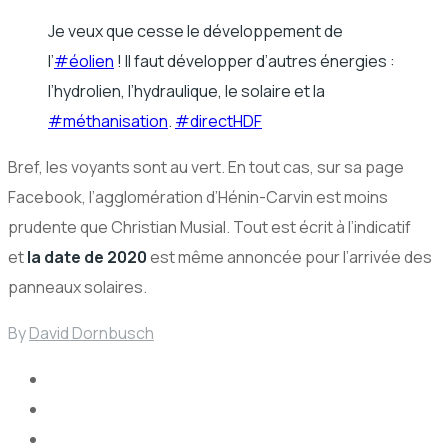
Je veux que cesse le développement de
l’
#
éolien
! Il faut développer d’autres énergies :
l’hydrolien, l’hydraulique, le solaire et la
#
méthanisation
.
#
directHDF
Bref, les voyants sont au vert. En tout cas, sur sa page
Facebook, l’agglomération d’Hénin-Carvin est moins
prudente que Christian Musial. Tout est écrit à l’indicatif
et
la date de 2020
est même annoncée pour l’arrivée des
panneaux solaires.
By
David Dornbusch