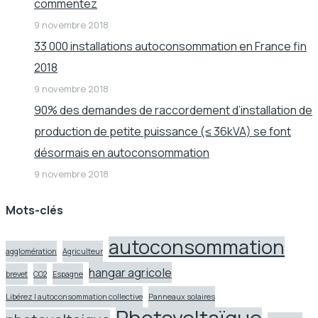
commentez
9 novembre 2018
33 000 installations autoconsommation en France fin
2018
9 novembre 2018
90% des demandes de raccordement d’installation de
production de petite puissance (≤ 36kVA) se font
désormais en autoconsommation
9 novembre 2018
Mots-clés
autoconsommation
agglomération
Agriculteur
hangar agricole
brevet
CO2
Espagne
Libérez l autoconsommation collective
Panneaux solaires
Photovoltaïque