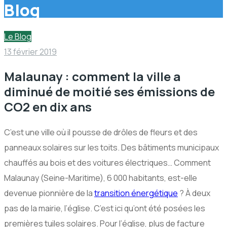
Blog
Le Blog
13 février 2019
Malaunay : comment la ville a
diminué de moitié ses émissions de
CO2 en dix ans
C’est une ville où il pousse de drôles de fleurs et des
panneaux solaires sur les toits. Des bâtiments municipaux
chauffés au bois et des voitures électriques… Comment
Malaunay (Seine-Maritime), 6 000 habitants, est-elle
devenue pionnière de la
transition énergétique
? À deux
pas de la mairie, l’église. C’est ici qu’ont été posées les
premières tuiles solaires. Pour l’église, plus de facture