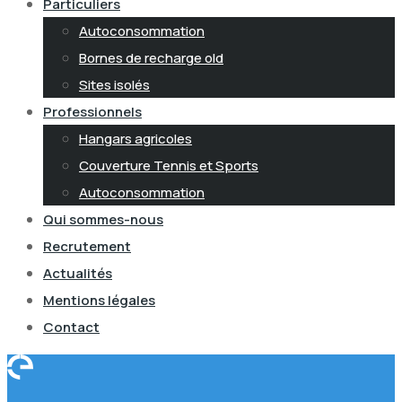
Particuliers
Autoconsommation
Bornes de recharge old
Sites isolés
Professionnels
Hangars agricoles
Couverture Tennis et Sports
Autoconsommation
Qui sommes-nous
Recrutement
Actualités
Mentions légales
Contact