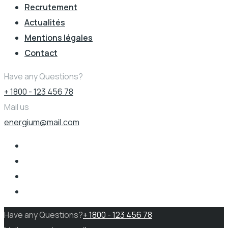
Recrutement
Actualités
Mentions légales
Contact
Have any Questions?
+ 1800 - 123 456 78
Mail us
energium@mail.com
Have any Questions?
+ 1800 - 123 456 78