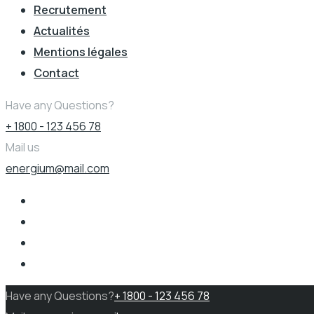
Recrutement
Actualités
Mentions légales
Contact
Have any Questions?
+ 1800 - 123 456 78
Mail us
energium@mail.com
Have any Questions?
+ 1800 - 123 456 78