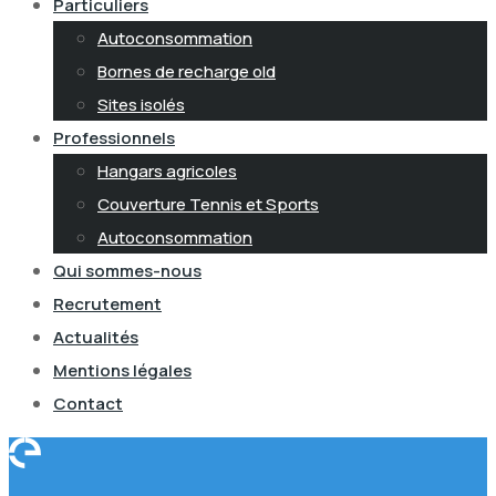
Particuliers
Autoconsommation
Bornes de recharge old
Sites isolés
Professionnels
Hangars agricoles
Couverture Tennis et Sports
Autoconsommation
Qui sommes-nous
Recrutement
Actualités
Mentions légales
Contact