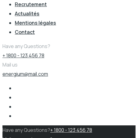
Recrutement
Actualités
Mentions légales
Contact
Have any Questions?
+ 1800 - 123 456 78
Mail us
energium@mail.com
Have any Questions?
+ 1800 - 123 456 78