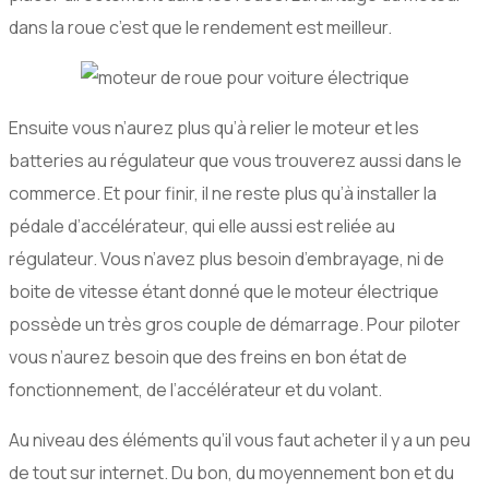
dans la roue c’est que le rendement est meilleur.
Ensuite vous n’aurez plus qu’à relier le moteur et les
batteries au régulateur que vous trouverez aussi dans le
commerce. Et pour finir, il ne reste plus qu’à installer la
pédale d’accélérateur, qui elle aussi est reliée au
régulateur. Vous n’avez plus besoin d’embrayage, ni de
boite de vitesse étant donné que le moteur électrique
possède un très gros couple de démarrage. Pour piloter
vous n’aurez besoin que des freins en bon état de
fonctionnement, de l’accélérateur et du volant.
Au niveau des éléments qu’il vous faut acheter il y a un peu
de tout sur internet. Du bon, du moyennement bon et du