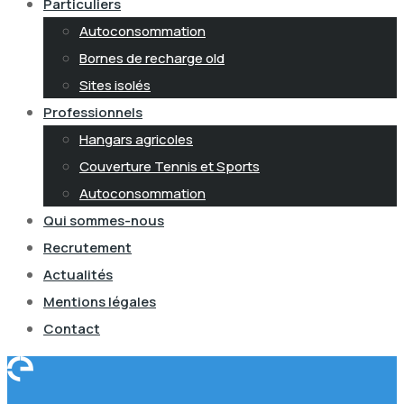
Particuliers
Autoconsommation
Bornes de recharge old
Sites isolés
Professionnels
Hangars agricoles
Couverture Tennis et Sports
Autoconsommation
Qui sommes-nous
Recrutement
Actualités
Mentions légales
Contact