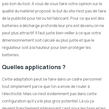
pas bon du tout. A vous de vous faire votre opinion sur la
qualité du matériel proposé, le but du site n’est pas de faire
de la publicité pour tel ou tel fabricant. Pour ce qui est des
batteries à décharge profonde leur prix est devenu on ne
peut plus attractif. Il faut juste bien veiller à ce que votre
dimensionnement soit calculé au plus juste et que le
régulateur soit à la hauteur pour bien protéger les
batteries.
Quelles applications ?
Cette adaptation peut se faire dans un cadre personnel
tout simplement parce que l’on a envie de rouler à
l’électricité. Mais ce n’est évidemment pas dans cette
configuration qu’il y a le plus gros potentiel. Là où ça
devient franchement intéressant c’est pour les taxis et les