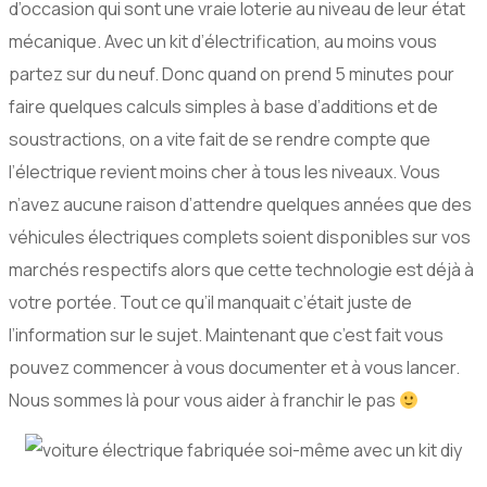
d’occasion qui sont une vraie loterie au niveau de leur état
mécanique. Avec un kit d’électrification, au moins vous
partez sur du neuf. Donc quand on prend 5 minutes pour
faire quelques calculs simples à base d’additions et de
soustractions, on a vite fait de se rendre compte que
l’électrique revient moins cher à tous les niveaux. Vous
n’avez aucune raison d’attendre quelques années que des
véhicules électriques complets soient disponibles sur vos
marchés respectifs alors que cette technologie est déjà à
votre portée. Tout ce qu’il manquait c’était juste de
l’information sur le sujet. Maintenant que c’est fait vous
pouvez commencer à vous documenter et à vous lancer.
Nous sommes là pour vous aider à franchir le pas