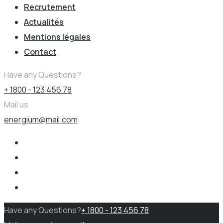
Recrutement
Actualités
Mentions légales
Contact
Have any Questions?
+ 1800 - 123 456 78
Mail us
energium@mail.com
Have any Questions?
+ 1800 - 123 456 78