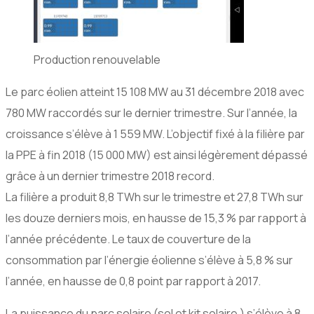
Production renouvelable
Le parc éolien atteint 15 108 MW au 31 décembre 2018 avec
780 MW raccordés sur le dernier trimestre. Sur l’année, la
croissance s’élève à 1 559 MW. L’objectif fixé à la filière par
la PPE à fin 2018 (15 000 MW) est ainsi légèrement dépassé
grâce à un dernier trimestre 2018 record.
La filière a produit 8,8 TWh sur le trimestre et 27,8 TWh sur
les douze derniers mois, en hausse de 15,3 % par rapport à
l’année précédente. Le taux de couverture de la
consommation par l’énergie éolienne s’élève à 5,8 % sur
l’année, en hausse de 0,8 point par rapport à 2017.
La puissance du parc solaire (sol et kit solaire ) s’élève à 8