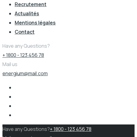
Recrutement
Actualités
Mentions légales
Contact
Have any Questions?
+ 1800 - 123 456 78
Mail us
energium@mail.com
Have any Questions?
+ 1800 - 123 456 78