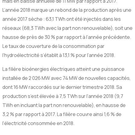
mais en baisse annuelle de 11 MW par rapport à 2017.
L’année 2018 marque un rebond de la production après une
année 2017 sèche : 63,1 TWh ont été injectés dans les
réseaux (68,3 TWh avec la part non renouvelable), soit une
hausse de près de 30 % par rapport à l’année précédente.
Le taux de couverture de la consommation par
l’hydroélectricité s’établit à 13,1 % pour l’année 2018.
La filière bioénergies électriques atteint une puissance
installée de 2 026 MW avec 74 MW de nouvelles capacités,
dont 16 MW raccordés sur le dernier trimestre 2018. Sa
production s’est élevée à 7,5 TWh sur l’année 2018 (9,7
TWh en incluant la part non renouvelable), en hausse de
3,2 % par rapport à 2017. La filière couvre ainsi 1,6 % de
l’électricité consommée en 2018.