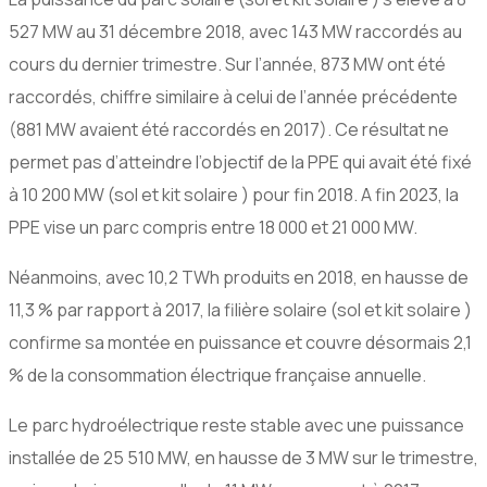
527 MW au 31 décembre 2018, avec 143 MW raccordés au
cours du dernier trimestre. Sur l’année, 873 MW ont été
raccordés, chiffre similaire à celui de l’année précédente
(881 MW avaient été raccordés en 2017). Ce résultat ne
permet pas d’atteindre l’objectif de la PPE qui avait été fixé
à 10 200 MW (sol et kit solaire ) pour fin 2018. A fin 2023, la
PPE vise un parc compris entre 18 000 et 21 000 MW.
Néanmoins, avec 10,2 TWh produits en 2018, en hausse de
11,3 % par rapport à 2017, la filière solaire (sol et kit solaire )
confirme sa montée en puissance et couvre désormais 2,1
% de la consommation électrique française annuelle.
Le parc hydroélectrique reste stable avec une puissance
installée de 25 510 MW, en hausse de 3 MW sur le trimestre,