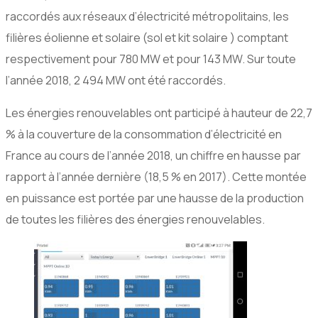
raccordés aux réseaux d’électricité métropolitains, les
filières éolienne et solaire (sol et kit solaire ) comptant
respectivement pour 780 MW et pour 143 MW. Sur toute
l’année 2018, 2 494 MW ont été raccordés.
Les énergies renouvelables ont participé à hauteur de 22,7
% à la couverture de la consommation d’électricité en
France au cours de l’année 2018, un chiffre en hausse par
rapport à l’année dernière (18,5 % en 2017). Cette montée
en puissance est portée par une hausse de la production
de toutes les filières des énergies renouvelables.