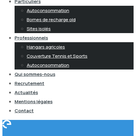
Particuliers
Autoconsommation
Bornes de recharge old
Sites isolés
Professionnels
Hangars agricoles
Couverture Tennis et Sports
Autoconsommation
Qui sommes-nous
Recrutement
Actualités
Mentions légales
Contact