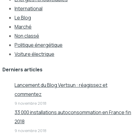
International
Le Blog
Marché
Non classé
Politique énergétique
Voiture électrique
Derniers articles
Lancement du Blog Vertsun : réagissez et
commentez
9 novembre 2018
33 000 installations autoconsommation en France fin
2018
9 novembre 2018