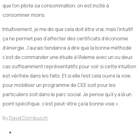
que l’on pilote sa consommation, on est incité à
consommer moins.
Intuitivement, je me dis que cela doit être vrai, mais l’intuitif
ça ne permet pas d’affecter des certificats d’économie
d’énergie. J’aurais tendance à dire que la bonne méthode
c’est de commander une étude à l’Ademe avec un ou deux
cas suffisamment représentatifs pour voir si cette intuition
est vérifiée dans les faits. Et si elle l’est cela ouvre la voie
pour mobiliser un programme de CEE soit pour les
particuliers soit dans le parc social. Je pense qu’il y a là un
point spécifique, c’est peut-être ça la bonne voie ».
By
David Dornbusch