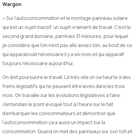
Wargon
« Sur l’autoconsommation et le montage panneau solaire
qui est un sujet massif, un sujet vraiment de travail. C’est le
second grand domaine, parmi les 31 mesures, pour lequel
je considère que l’on n’est pas allé assez loin, au bout de ce
qui apparaissait nécessaire il y a six mois et qui apparaît
toujours nécessaire aujourd’hui.
On doit poursuivre le travail. Là très vite on se heurte à des
freins législatifs qui ne peuvent être levés dans les trois
mois. On travaille sur les évolutions législatives à faire.
J’entendais le point évoqué tout à l’heure sur le fait
d’embarquer les consommateurs et démontrer que
l’autoconsommation ça a aussi un impact sur la
consommation. Quand on met des panneaux sur son toit et