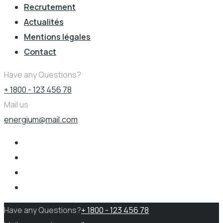
Recrutement
Actualités
Mentions légales
Contact
Have any Questions?
+ 1800 - 123 456 78
Mail us
energium@mail.com
Have any Questions?
+ 1800 - 123 456 78