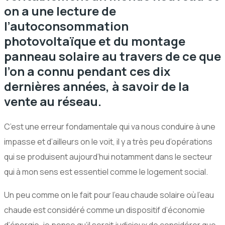
on a une lecture de
l’autoconsommation
photovoltaïque et du montage
panneau solaire au travers de ce que
l’on a connu pendant ces dix
dernières années, à savoir de la
vente au réseau.
C’est une erreur fondamentale qui va nous conduire à une
impasse et d’ailleurs on le voit, il y a très peu d’opérations
qui se produisent aujourd’hui notamment dans le secteur
qui à mon sens est essentiel comme le logement social.
Un peu comme on le fait pour l’eau chaude solaire où l’eau
chaude est considéré comme un dispositif d’économie
d’énergie, je pense qu’il serait judicieux de considérer que