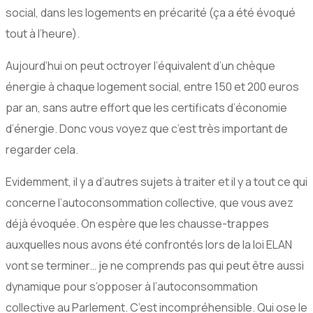
social, dans les logements en précarité (ça a été évoqué
tout à l’heure).
Aujourd’hui on peut octroyer l’équivalent d’un chèque
énergie à chaque logement social, entre 150 et 200 euros
par an, sans autre effort que les certificats d’économie
d’énergie. Donc vous voyez que c’est très important de
regarder cela.
Evidemment, il y a d’autres sujets à traiter et il y a tout ce qui
concerne l’autoconsommation collective, que vous avez
déjà évoquée. On espère que les chausse-trappes
auxquelles nous avons été confrontés lors de la loi ELAN
vont se terminer… je ne comprends pas qui peut être aussi
dynamique pour s’opposer à l’autoconsommation
collective au Parlement. C’est incompréhensible. Qui ose le