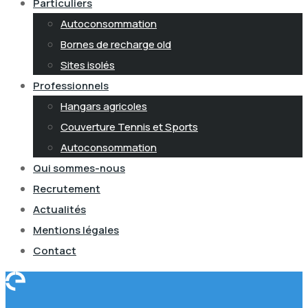
Particuliers
Autoconsommation
Bornes de recharge old
Sites isolés
Professionnels
Hangars agricoles
Couverture Tennis et Sports
Autoconsommation
Qui sommes-nous
Recrutement
Actualités
Mentions légales
Contact