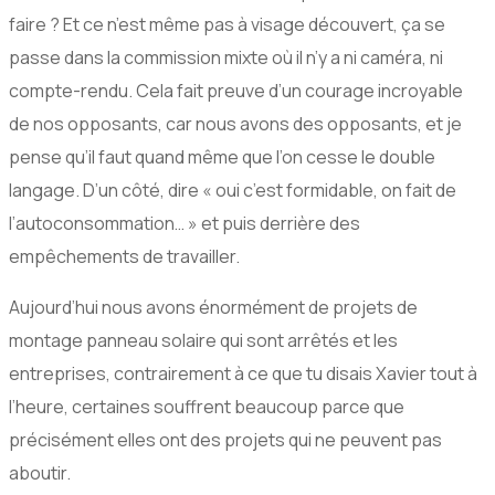
faire ? Et ce n’est même pas à visage découvert, ça se
passe dans la commission mixte où il n’y a ni caméra, ni
compte-rendu. Cela fait preuve d’un courage incroyable
de nos opposants, car nous avons des opposants, et je
pense qu’il faut quand même que l’on cesse le double
langage. D’un côté, dire « oui c’est formidable, on fait de
l’autoconsommation… » et puis derrière des
empêchements de travailler.
Aujourd’hui nous avons énormément de projets de
montage panneau solaire qui sont arrêtés et les
entreprises, contrairement à ce que tu disais Xavier tout à
l’heure, certaines souffrent beaucoup parce que
précisément elles ont des projets qui ne peuvent pas
aboutir.