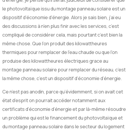
le photovoltaïque issu du montage panneau solaire est un
dispositif d’économie d’énergie. Alors je sais bien, j’ai eu
des discussions à n’en plus finir avec les services, c’est
compliqué de considérer cela, mais pourtant c’est bien la
même chose. Que l’on produit des kilowattheures
thermiques pour remplacer de l’eau chaude ou que l’on
produise des kilowattheures électriques grace au
montage panneau solaire pour remplacer du réseau, c’est
la même chose, c’est un dispositif d’économie d’énergie.
Ce n’est pas anodin, parce qu’évidemment, si on avait cet
état d’esprit on pourrait accéder notamment aux
certificats d’économie d’énergie et par là-même résoudre
un problème qui est le financement du photovoltaïque et
du montage panneau solaire dans le secteur du logement