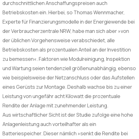
durchschnittlichen Anschaffungspreisen auch
Betriebskosten ein. Hierbei, so Thomas Wennmacher,
Experte für Finanzierungsmodelle in der Energiewende bei
der Verbraucherzentrale NRW, habe man sich aber »von
der üblichen Vorgehensweise verabschiedet, alle
Betriebskosten als prozentualen Anteil an der Investition
zu bemessen«. Faktoren wie Modulreinigung, Inspektion
und Wartung seien tendenziell größenunabhängig, ebenso
wie beispielsweise der Netzanschluss oder das Aufstellen
eines Gerüsts zur Montage. Deshalb wachse bis zu einer
Leistung von ungefähr acht Kilowatt die prozentuale
Rendite der Anlage mit zunehmender Leistung.
Aus wirtschaftlicher Sicht ist der Studie zufolge eine hohe
Anlagenleistung auch vorteilhafter als ein
Batteriespeicher. Dieser nämlich »senkt die Rendite bei