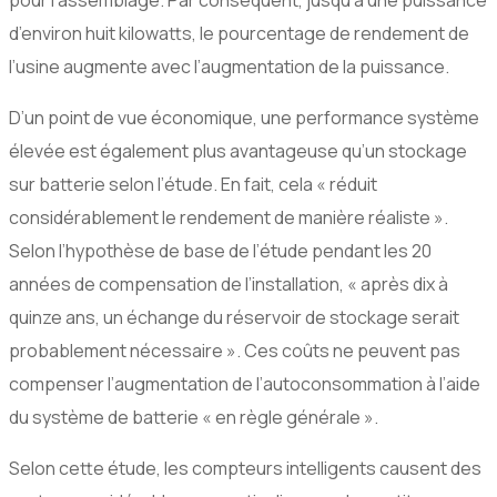
pour l’assemblage. Par conséquent, jusqu’à une puissance
d’environ huit kilowatts, le pourcentage de rendement de
l’usine augmente avec l’augmentation de la puissance.
D’un point de vue économique, une performance système
élevée est également plus avantageuse qu’un stockage
sur batterie selon l’étude. En fait, cela « réduit
considérablement le rendement de manière réaliste ».
Selon l’hypothèse de base de l’étude pendant les 20
années de compensation de l’installation, « après dix à
quinze ans, un échange du réservoir de stockage serait
probablement nécessaire ». Ces coûts ne peuvent pas
compenser l’augmentation de l’autoconsommation à l’aide
du système de batterie « en règle générale ».
Selon cette étude, les compteurs intelligents causent des