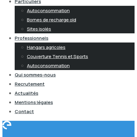
Particuliers
Autoconsommation
Bornes de recharge old
Sites isolés
Professionnels
Hangars agricoles
Couverture Tennis et Sports
Autoconsommation
Qui sommes-nous
Recrutement
Actualités
Mentions légales
Contact