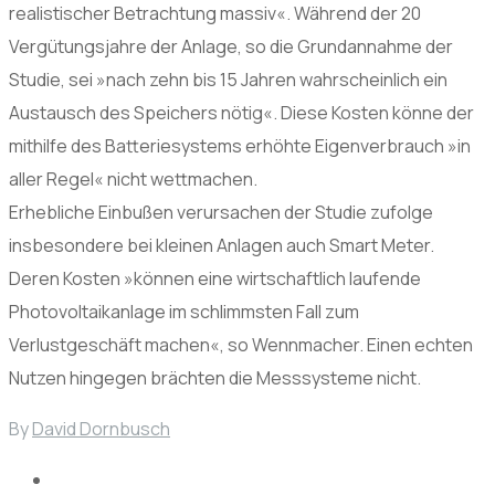
realistischer Betrachtung massiv«. Während der 20
Vergütungsjahre der Anlage, so die Grundannahme der
Studie, sei »nach zehn bis 15 Jahren wahrscheinlich ein
Austausch des Speichers nötig«. Diese Kosten könne der
mithilfe des Batteriesystems erhöhte Eigenverbrauch »in
aller Regel« nicht wettmachen.
Erhebliche Einbußen verursachen der Studie zufolge
insbesondere bei kleinen Anlagen auch Smart Meter.
Deren Kosten »können eine wirtschaftlich laufende
Photovoltaikanlage im schlimmsten Fall zum
Verlustgeschäft machen«, so Wennmacher. Einen echten
Nutzen hingegen brächten die Messsysteme nicht.
By
David Dornbusch