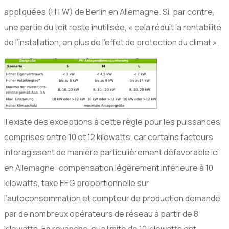
appliquées (HTW) de Berlin en Allemagne. Si, par contre,
une partie du toit reste inutilisée, « cela réduit la rentabilité
de l’installation, en plus de l’effet de protection du climat ».
Il existe des exceptions à cette règle pour les puissances
comprises entre 10 et 12 kilowatts, car certains facteurs
interagissent de manière particulièrement défavorable ici
en Allemagne: compensation légèrement inférieure à 10
kilowatts, taxe EEG proportionnelle sur
l’autoconsommation et compteur de production demandé
par de nombreux opérateurs de réseau à partir de 8