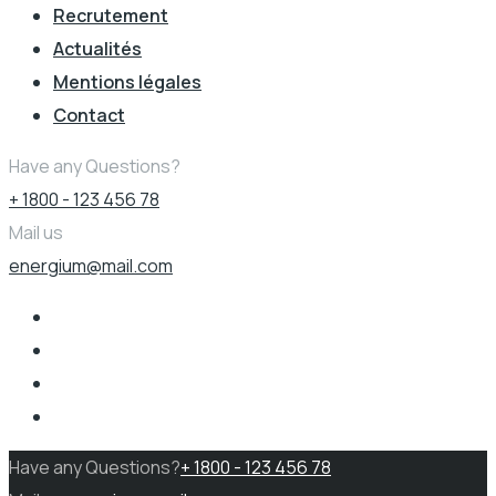
Recrutement
Actualités
Mentions légales
Contact
Have any Questions?
+ 1800 - 123 456 78
Mail us
energium@mail.com
Have any Questions?
+ 1800 - 123 456 78