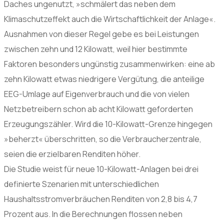
Daches ungenutzt, »schmälert das neben dem
Klimaschutzeffekt auch die Wirtschaftlichkeit der Anlage«.
Ausnahmen von dieser Regel gebe es bei Leistungen
zwischen zehn und 12 Kilowatt, weil hier bestimmte
Faktoren besonders ungünstig zusammenwirken: eine ab
zehn Kilowatt etwas niedrigere Vergütung, die anteilige
EEG-Umlage auf Eigenverbrauch und die von vielen
Netzbetreibern schon ab acht Kilowatt geforderten
Erzeugungszähler. Wird die 10-Kilowatt-Grenze hingegen
»beherzt« überschritten, so die Verbraucherzentrale,
seien die erzielbaren Renditen höher.
Die Studie weist für neue 10-Kilowatt-Anlagen bei drei
definierte Szenarien mit unterschiedlichen
Haushaltsstromverbräuchen Renditen von 2,8 bis 4,7
Prozent aus. In die Berechnungen flossen neben