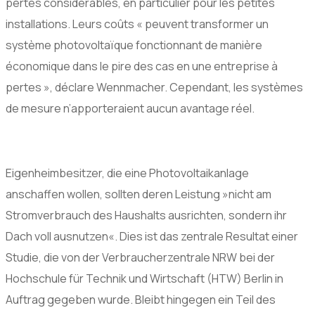
pertes considérables, en particulier pour les petites
installations. Leurs coûts « peuvent transformer un
système photovoltaïque fonctionnant de manière
économique dans le pire des cas en une entreprise à
pertes », déclare Wennmacher. Cependant, les systèmes
de mesure n’apporteraient aucun avantage réel.
Eigenheimbesitzer, die eine Photovoltaikanlage
anschaffen wollen, sollten deren Leistung »nicht am
Stromverbrauch des Haushalts ausrichten, sondern ihr
Dach voll ausnutzen«. Dies ist das zentrale Resultat einer
Studie, die von der Verbraucherzentrale NRW bei der
Hochschule für Technik und Wirtschaft (HTW) Berlin in
Auftrag gegeben wurde. Bleibt hingegen ein Teil des