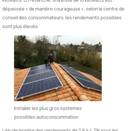
kilowatts. En revanche, si la limite de 10 kilowatts est
dépassée « de manière courageuse », selon le centre de
conseil des consommateurs, les rendements possibles
sont plus élevés.
Installer les plus gros systemes
possibles autoconsommation
L’étude montre des rendements de 2,8 à 4,7% pour les