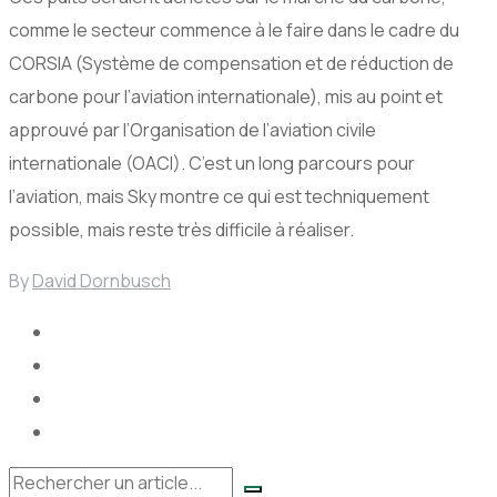
comme le secteur commence à le faire dans le cadre du
CORSIA (Système de compensation et de réduction de
carbone pour l’aviation internationale), mis au point et
approuvé par l’Organisation de l’aviation civile
internationale (OACI). C’est un long parcours pour
l’aviation, mais Sky montre ce qui est techniquement
possible, mais reste très difficile à réaliser.
By
David Dornbusch
Rechercher