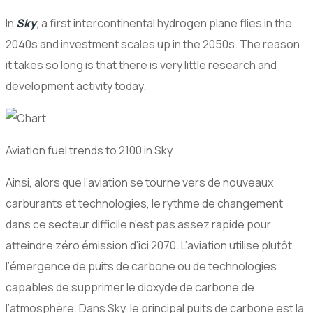
In
Sky
, a first intercontinental hydrogen plane flies in the
2040s and investment scales up in the 2050s. The reason
it takes so long is that there is very little research and
development activity today.
Aviation fuel trends to 2100 in Sky
Ainsi, alors que l’aviation se tourne vers de nouveaux
carburants et technologies, le rythme de changement
dans ce secteur difficile n’est pas assez rapide pour
atteindre zéro émission d’ici 2070. L’aviation utilise plutôt
l’émergence de puits de carbone ou de technologies
capables de supprimer le dioxyde de carbone de
l’atmosphère. Dans Sky, le principal puits de carbone est la