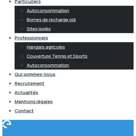
Particuliers
Autoconsommation
Bornes de recharge old
Sites isolés
Professionnels
Hangars agricoles
Couverture Tennis et Sports
Autoconsommation
Qui sommes-nous
Recrutement
Actualités
Mentions légales
Contact