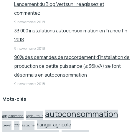
Lancement du Blog Vertsun : réagissez et
commentez
9 novembre 2018
33 000 installations autoconsommation en France fin
2018
9 novembre 2018
90% des demandes de raccordement d’installation de
production de petite puissance (≤ 36kVA) se font
désormais en autoconsommation
9 novembre 2018
Mots-clés
autoconsommation
agglomération
Agriculteur
hangar agricole
brevet
CO2
Espagne