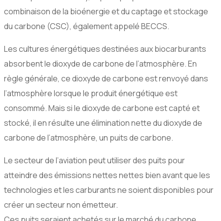
combinaison de la bioénergie et du captage et stockage
du carbone (CSC), également appelé BECCS.
Les cultures énergétiques destinées aux biocarburants
absorbent le dioxyde de carbone de l’atmosphère. En
règle générale, ce dioxyde de carbone est renvoyé dans
l’atmosphère lorsque le produit énergétique est
consommé. Mais si le dioxyde de carbone est capté et
stocké, il en résulte une élimination nette du dioxyde de
carbone de l’atmosphère, un puits de carbone.
Le secteur de l’aviation peut utiliser des puits pour
atteindre des émissions nettes nettes bien avant que les
technologies et les carburants ne soient disponibles pour
créer un secteur non émetteur.
Ces puits seraient achetés sur le marché du carbone,