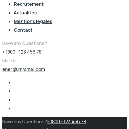
Recrutement
Actualités
Mentions légales
Contact
Have any Questions?
+ 1800 - 123 456 78
Mail us
energium@mail.com
Have any Questions?
+ 1800 - 123 456 78