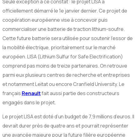
Seule exception à ce constat : le projet LISA a
officiellement démarré le 1e janvier dernier. Ce projet de
coopération européenne vise à concevoir puis
commercialiser une batterie de traction lithium-soufre.
Cette future batterie sera utilisée pour soutenir l’essor de
la mobilité électrique, prioritairement sur le marché
européen. LISA (Lithium Sulfur for Safe Electrification)
comprend pas moins de treize partenaires. On retrouve
parmi eux plusieurs centres de recherche et entreprises
et notamment Leitat ou encore Cranfield University. Le
français
Renault
fait aussi partie des constructeurs
engagés dans le projet.
Le projet LISA est doté d’un budget de 7,9 millions d’euros. Il
devrait durer près de quatre ans et pourrait représenter
une avancée majeure pour la future filière européenne