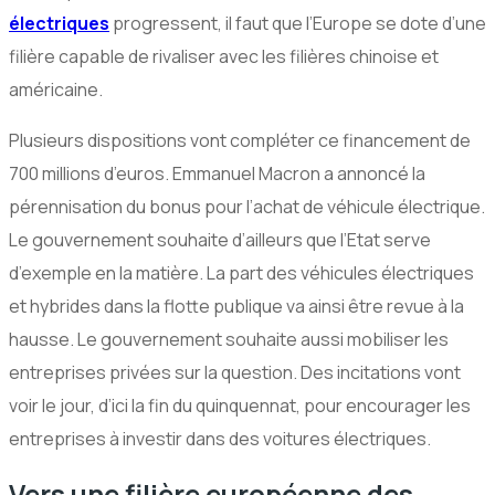
électriques
progressent, il faut que l’Europe se dote d’une
filière capable de rivaliser avec les filières chinoise et
américaine.
Plusieurs dispositions vont compléter ce financement de
700 millions d’euros. Emmanuel Macron a annoncé la
pérennisation du bonus pour l’achat de véhicule électrique.
Le gouvernement souhaite d’ailleurs que l’Etat serve
d’exemple en la matière. La part des véhicules électriques
et hybrides dans la flotte publique va ainsi être revue à la
hausse. Le gouvernement souhaite aussi mobiliser les
entreprises privées sur la question. Des incitations vont
voir le jour, d’ici la fin du quinquennat, pour encourager les
entreprises à investir dans des voitures électriques.
Vers une filière européenne des