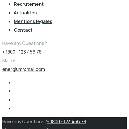
Recrutement
Actualités
Mentions légales
Contact
Have any Questions?
+ 1800 - 123 456 78
Mail us
energium@mail.com
Have any Questions?
+ 1800 - 123 456 78