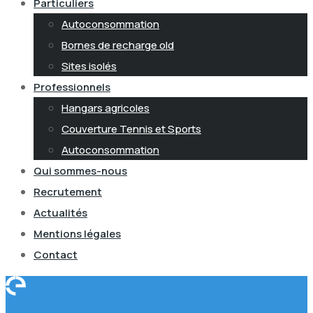
Particuliers
Autoconsommation
Bornes de recharge old
Sites isolés
Professionnels
Hangars agricoles
Couverture Tennis et Sports
Autoconsommation
Qui sommes-nous
Recrutement
Actualités
Mentions légales
Contact