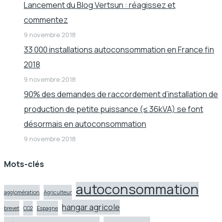
Lancement du Blog Vertsun : réagissez et
commentez
9 novembre 2018
33 000 installations autoconsommation en France fin
2018
9 novembre 2018
90% des demandes de raccordement d’installation de
production de petite puissance (≤ 36kVA) se font
désormais en autoconsommation
9 novembre 2018
Mots-clés
autoconsommation
agglomération
Agriculteur
hangar agricole
brevet
CO2
Espagne