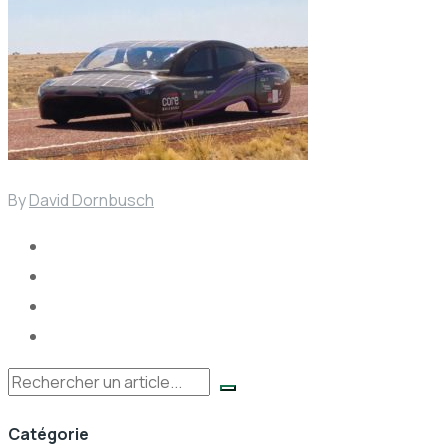
By
David Dornbusch
Rechercher
Catégorie