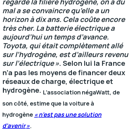
regarde la filière hydrogène, on a du
mal a se convaincre qu’elle a un
horizon à dix ans. Cela coûte encore
très cher. La batterie électrique a
aujourd’hui un temps d’avance.
Toyota, qui était complètement allé
sur l’hydrogène, est d’ailleurs revenu
sur l’électrique
»
. Selon lui la France
n’a pas les moyens de financer deux
réseaux de charge, électrique et
hydrogène.
L’association négaWatt, de
son côté, estime que la voiture à
hydrogène
«
n’est pas une solution
d’avenir
»
.