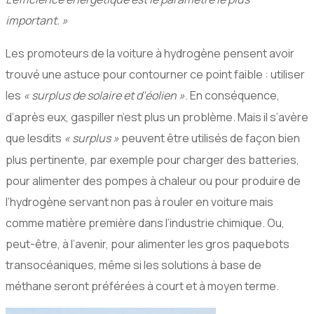
important.
»
Les promoteurs de la voiture à hydrogène pensent avoir
trouvé une astuce pour contourner ce point faible : utiliser
les
«
surplus de solaire et d’éolien
»
. En conséquence,
d’après eux, gaspiller n’est plus un problème. Mais il s’avère
que lesdits
«
surplus
»
peuvent être utilisés de façon bien
plus pertinente, par exemple pour charger des batteries,
pour alimenter des pompes à chaleur ou pour produire de
l’hydrogène servant non pas à rouler en voiture mais
comme matière première dans l’industrie chimique. Ou,
peut-être, à l’avenir, pour alimenter les gros paquebots
transocéaniques, même si les solutions à base de
méthane seront préférées à court et à moyen terme.