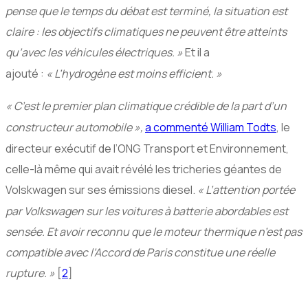
pense que le temps du débat est terminé, la situation est
claire : les objectifs climatiques ne peuvent être atteints
qu’avec les véhicules électriques.
»
Et il a
ajouté :
«
L’hydrogène est moins efficient.
»
«
C’est le premier plan climatique crédible de la part d’un
constructeur automobile
»,
a commenté William Todts
, le
directeur exécutif de l’
ONG
Transport et Environnement,
celle-là même qui avait révélé les tricheries géantes de
Volskwagen sur ses émissions diesel.
«
L’attention portée
par Volkswagen sur les voitures à batterie abordables est
sensée. Et avoir reconnu que le moteur thermique n’est pas
compatible avec l’Accord de Paris constitue une réelle
rupture.
»
[
2
]