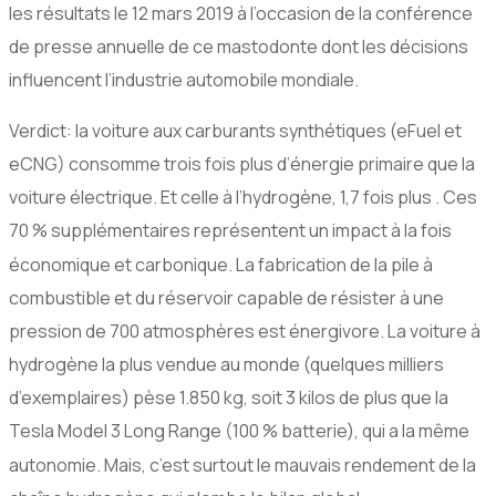
les résultats le 12 mars 2019 à l’occasion de la conférence
de presse annuelle de ce mastodonte dont les décisions
influencent l’industrie automobile mondiale.
Verdict: la voiture aux carburants synthétiques (eFuel et
eCNG) consomme trois fois plus d’énergie primaire que la
voiture électrique. Et celle à l’hydrogène, 1,7 fois plus . Ces
70
% supplémentaires représentent un impact à la fois
économique et carbonique. La fabrication de la pile à
combustible et du réservoir capable de résister à une
pression de 700 atmosphères est énergivore. La voiture à
hydrogène la plus vendue au monde (quelques milliers
d’exemplaires) pèse 1.850 kg, soit 3 kilos de plus que la
Tesla Model 3 Long Range (100
% batterie), qui a la même
autonomie. Mais, c’est surtout le mauvais rendement de la