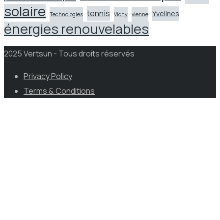
solaire
tennis
Yvelines
Technologies
Vichy
vienne
énergies renouvelables
2025 Vertsun - Tous droits réservés
Privacy Policy
Terms & Conditions