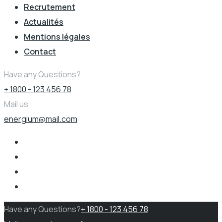
Recrutement
Actualités
Mentions légales
Contact
Have any Questions?
+ 1800 - 123 456 78
Mail us
energium@mail.com
Have any Questions?
+ 1800 - 123 456 78