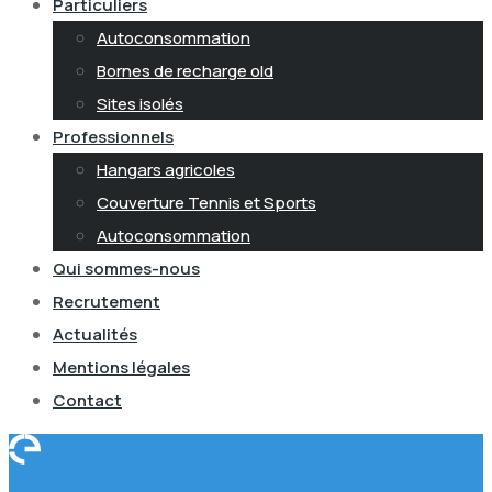
Particuliers
Autoconsommation
Bornes de recharge old
Sites isolés
Professionnels
Hangars agricoles
Couverture Tennis et Sports
Autoconsommation
Qui sommes-nous
Recrutement
Actualités
Mentions légales
Contact