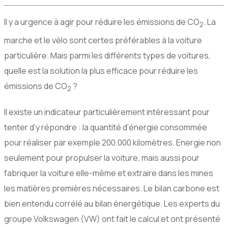
Il y a urgence à agir pour réduire les émissions de
CO
. La
2
marche et le vélo sont certes préférables à la voiture
particulière. Mais parmi les différents types de voitures,
quelle est la solution la plus efficace pour réduire les
émissions de
CO
?
2
Il existe un indicateur particulièrement intéressant pour
tenter d’y répondre : la quantité d’énergie consommée
pour réaliser par exemple 200.000 kilomètres. Energie non
seulement pour propulser la voiture, mais aussi pour
fabriquer la voiture elle-même et extraire dans les mines
les matières premières nécessaires. Le bilan carbone est
bien entendu corrélé au bilan énergétique. Les experts du
groupe Volkswagen (
VW
) ont fait le calcul et ont présenté