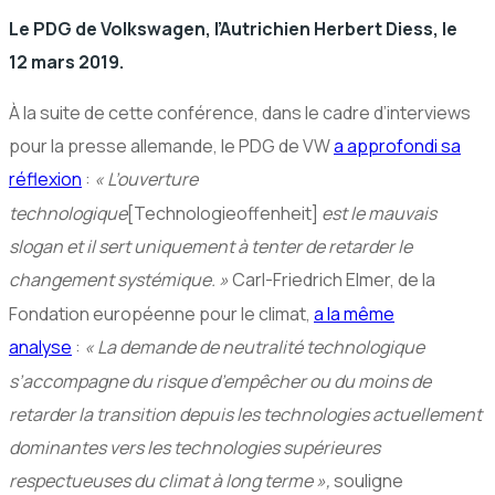
Le
PDG
de Volkswagen, l’Autrichien Herbert Diess, le
12 mars 2019.
À la suite de cette conférence, dans le cadre d’interviews
pour la presse allemande, le
PDG
de
VW
a approfondi sa
réflexion
:
«
L’ouverture
technologique
[Technologieoffenheit]
est le mauvais
slogan et il sert uniquement à tenter de retarder le
changement systémique.
»
Carl-Friedrich Elmer, de la
Fondation européenne pour le climat,
a la même
analyse
:
«
La demande de neutralité technologique
s’accompagne du risque d’empêcher ou du moins de
retarder la transition depuis les technologies actuellement
dominantes vers les technologies supérieures
respectueuses du climat à long terme
»,
souligne