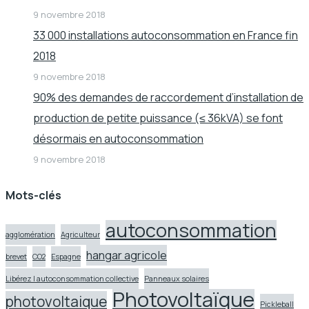
9 novembre 2018
33 000 installations autoconsommation en France fin
2018
9 novembre 2018
90% des demandes de raccordement d’installation de
production de petite puissance (≤ 36kVA) se font
désormais en autoconsommation
9 novembre 2018
Mots-clés
autoconsommation
agglomération
Agriculteur
hangar agricole
brevet
CO2
Espagne
Libérez l autoconsommation collective
Panneaux solaires
Photovoltaïque
photovoltaique
Pickleball