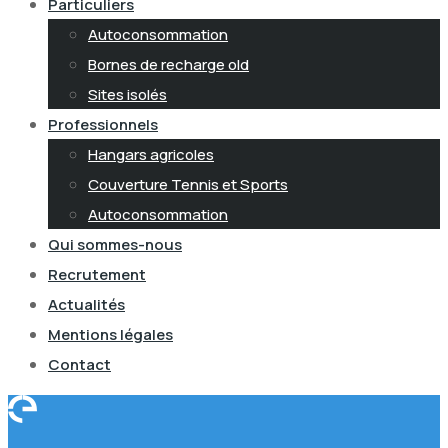
Particuliers
Autoconsommation
Bornes de recharge old
Sites isolés
Professionnels
Hangars agricoles
Couverture Tennis et Sports
Autoconsommation
Qui sommes-nous
Recrutement
Actualités
Mentions légales
Contact