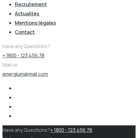
Recrutement
Actualités
Mentions légales
Contact
Have any Questions?
+ 1800 - 123 456 78
Mail us
energium@mail.com
Have any Questions?
+ 1800 - 123 456 78