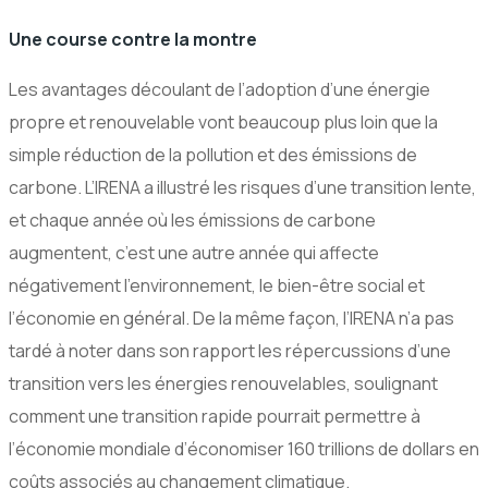
Une course contre la montre
Les avantages découlant de l’adoption d’une énergie
propre et renouvelable vont beaucoup plus loin que la
simple réduction de la pollution et des émissions de
carbone. L’IRENA a illustré les risques d’une transition lente,
et chaque année où les émissions de carbone
augmentent, c’est une autre année qui affecte
négativement l’environnement, le bien-être social et
l’économie en général. De la même façon, l’IRENA n’a pas
tardé à noter dans son rapport les répercussions d’une
transition vers les énergies renouvelables, soulignant
comment une transition rapide pourrait permettre à
l’économie mondiale d’économiser 160 trillions de dollars en
coûts associés au changement climatique.