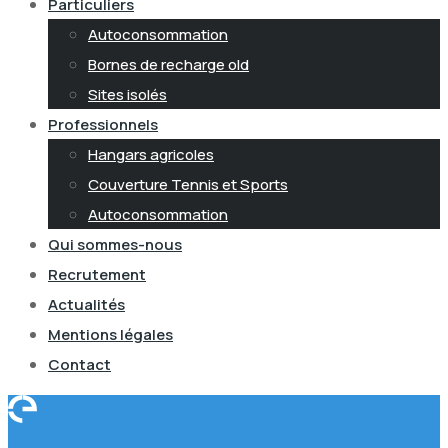
Particuliers
Autoconsommation
Bornes de recharge old
Sites isolés
Professionnels
Hangars agricoles
Couverture Tennis et Sports
Autoconsommation
Qui sommes-nous
Recrutement
Actualités
Mentions légales
Contact