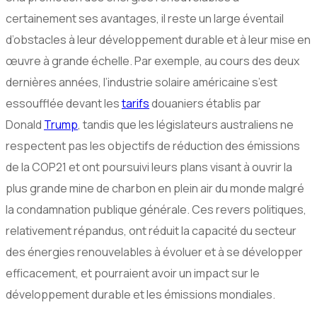
certainement ses avantages, il reste un large éventail
d’obstacles à leur développement durable et à leur mise en
œuvre à grande échelle. Par exemple, au cours des deux
dernières années, l’industrie solaire américaine s’est
essoufflée devant les
tarifs
douaniers établis par
Donald
Trump
, tandis que les législateurs australiens ne
respectent pas les objectifs de réduction des émissions
de la COP21 et ont poursuivi leurs plans visant à ouvrir la
plus grande mine de charbon en plein air du monde malgré
la condamnation publique générale. Ces revers politiques,
relativement répandus, ont réduit la capacité du secteur
des énergies renouvelables à évoluer et à se développer
efficacement, et pourraient avoir un impact sur le
développement durable et les émissions mondiales.