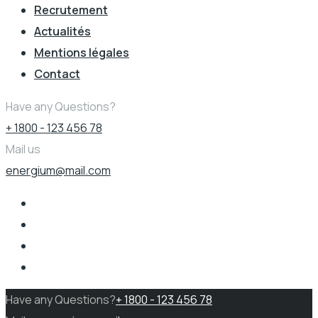
Recrutement
Actualités
Mentions légales
Contact
Have any Questions?
+ 1800 - 123 456 78
Mail us
energium@mail.com
Have any Questions?
+ 1800 - 123 456 78