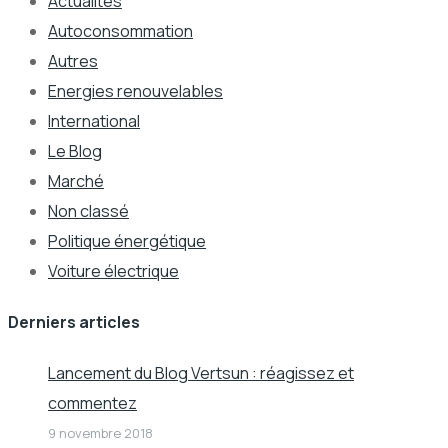
Actualités
Autoconsommation
Autres
Energies renouvelables
International
Le Blog
Marché
Non classé
Politique énergétique
Voiture électrique
Derniers articles
Lancement du Blog Vertsun : réagissez et
commentez
9 novembre 2018