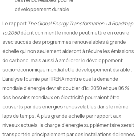
Les renouvelables pour le
développement durable
Le rapport
The Global Energy Transformation : A Roadmap
to 2050
décrit comment le monde peut mettre en œuvre
avec succès des programmes renouvelables à grande
échelle qui non seulement aideront à réduire les émissions
de carbone, mais aussi à améliorer le développement
socio-économique mondial et le développement durable .
L’analyse fournie par l’IRENA montre que la demande
mondiale d’énergie devrait doubler d’ici 2050 et que 86 %
des besoins mondiaux en électricité pourraient être
couverts par des énergies renouvelables dans le même
laps de temps. À plus grande échelle par rapport aux
niveaux actuels, la charge d’énergie supplémentaire serait
transportée principalement par des installations éoliennes